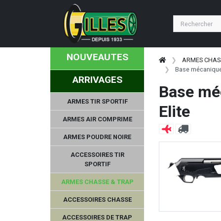
NOUVEAUTES
ARMES CHAS
Base mécanique
ARRIVAGES
Base mé
ARMES TIR SPORTIF
Elite
ARMES AIR COMPRIME
ARMES POUDRE NOIRE
ACCESSOIRES TIR
SPORTIF
ARMES CHASSE & TRAP
ACCESSOIRES CHASSE
ACCESSOIRES DE TRAP