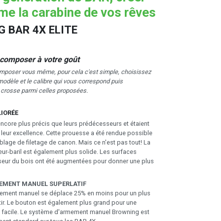
e la carabine de vos rêves
 BAR 4X ELITE
 composer à votre goût
mposer vous même, pour cela c'est simple, choisissez
 modèle et le calibre qui vous correspond puis
e crosse parmi celles proposées.
LIORÉE
ncore plus précis que leurs prédécesseurs et étaient
 leur excellence. Cette prouesse a été rendue possible
lage de filetage de canon. Mais ce n'est pas tout! La
ur-baril est également plus solide. Les surfaces
sseur du bois ont été augmentées pour donner une plus
EMENT MANUEL SUPERLATIF
ement manuel se déplace 25% en moins pour un plus
tir. Le bouton est également plus grand pour une
s facile. Le système d'armement manuel Browning est