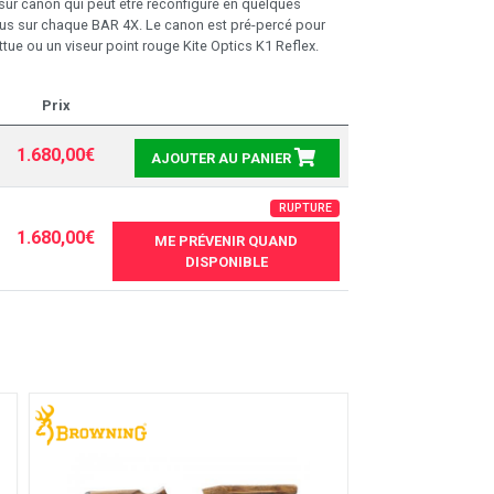
ur canon qui peut être reconfiguré en quelques
us sur chaque BAR 4X. Le canon est pré-percé pour
tue ou un viseur point rouge Kite Optics K1 Reflex.
Prix
1.680,00€
AJOUTER AU PANIER
RUPTURE
1.680,00€
ME PRÉVENIR QUAND
DISPONIBLE