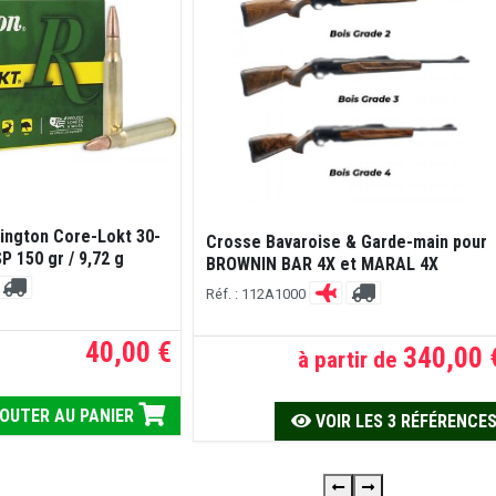
ington Core-Lokt 30-
Crosse Bavaroise & Garde-main pour
P 150 gr / 9,72 g
BROWNIN BAR 4X et MARAL 4X
Réf. : 112A1000
40,00 €
340,00 
à partir de
OUTER AU PANIER
VOIR LES 3 RÉFÉRENCE