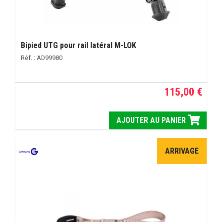
Bipied UTG pour rail latéral M-LOK
Réf. : AD99980
115,00 €
AJOUTER AU PANIER
ARRIVAGE