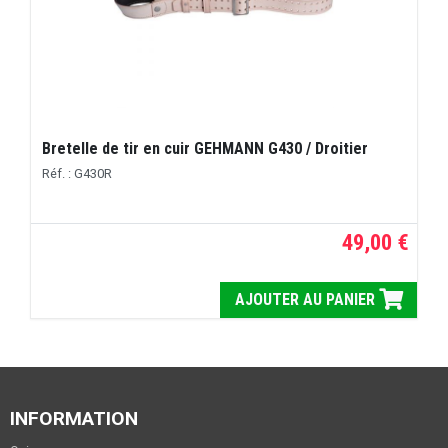
Bretelle de tir en cuir GEHMANN G430 / Droitier
Réf. : G430R
49,00 €
AJOUTER AU PANIER
INFORMATION