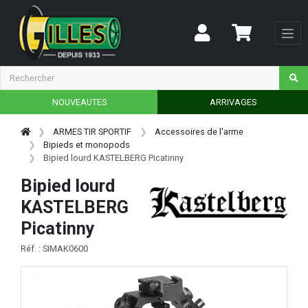
NOUVEAUTES
ARRIVAGES
ARMES TIR SPORTIF
Accessoires de l'arme
Bipieds et monopods
Bipied lourd KASTELBERG Picatinny
Bipied lourd
KASTELBERG
Picatinny
Réf. : SIMAK0600