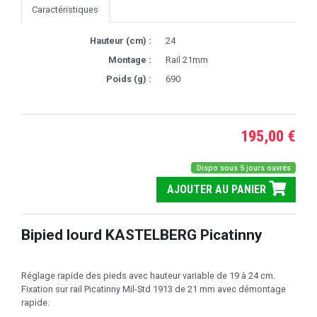
Caractéristiques
Hauteur (cm) :
24
Montage :
Rail 21mm
Poids (g) :
690
195,00 €
Dispo sous 5 jours ouvrés
AJOUTER AU PANIER
Bipied lourd KASTELBERG Picatinny
Réglage rapide des pieds avec hauteur variable de 19 à 24 cm.
Fixation sur rail Picatinny Mil-Std 1913 de 21 mm avec démontage
rapide.