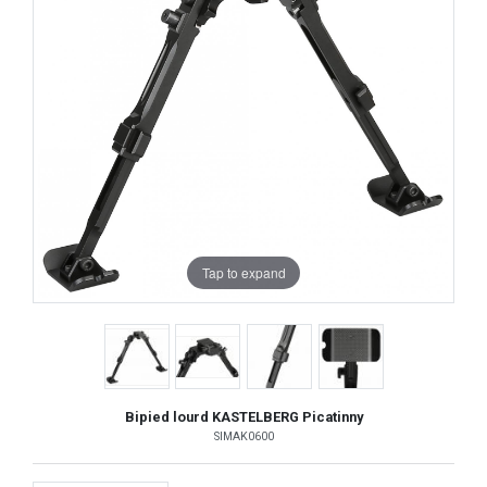
Tap to expand
Bipied lourd KASTELBERG Picatinny
SIMAK0600