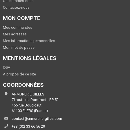
Qui sommes-nous
Contactez-nous
MON COMPTE
Mes commandes
Mes adresses
Mes informations personnelles
Mon mot de passe
MENTIONS LÉGALES
CGV
A propos de ce site
COORDONNÉES
ARMURERIE GILLES
ZI route de Domfront - BP 52
455 rue Boucicaut
61100 FLERS (France)
contact@armurerie-gilles.com
+33 (0)2 33 66 56 29