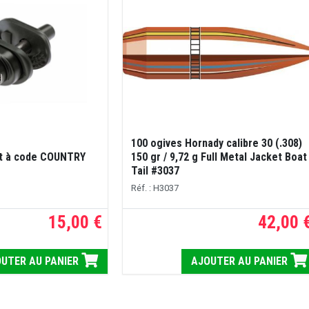
100 ogives Hornady calibre 30 (.308)
et à code COUNTRY
150 gr / 9,72 g Full Metal Jacket Boat
Tail #3037
Réf. : H3037
15,00 €
42,00 
UTER AU PANIER
AJOUTER AU PANIER