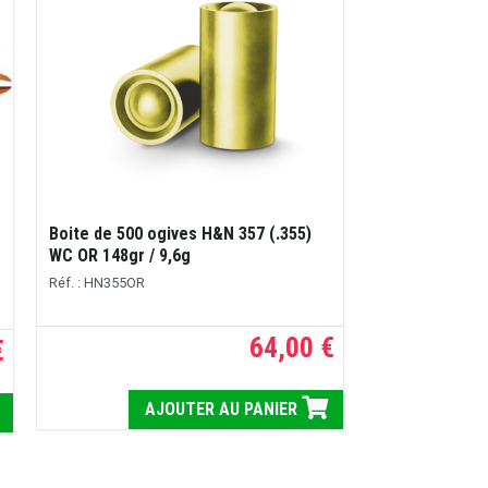
Boite de 500 ogives H&N 357 (.355)
WC OR 148gr / 9,6g
Réf. : HN355OR
64,00 €
€
AJOUTER AU PANIER