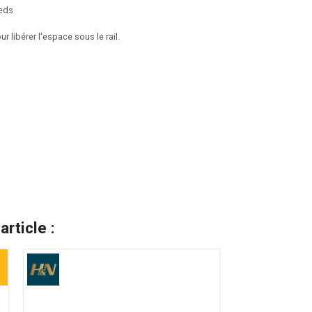
ieds
 libérer l'espace sous le rail.
rticle :