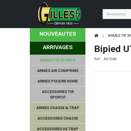
NOUVEAUTES
ARMES TIR S
Bipied 
ARRIVAGES
Réf. : A67048
ARMES TIR SPORTIF
ARMES AIR COMPRIME
ARMES POUDRE NOIRE
ACCESSOIRES TIR
SPORTIF
ARMES CHASSE & TRAP
ACCESSOIRES CHASSE
ACCESSOIRES DE TRAP