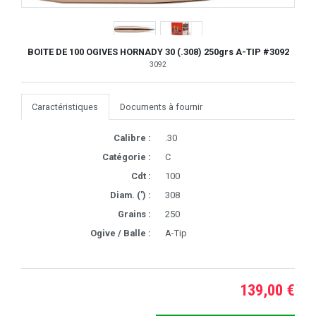
BOITE DE 100 OGIVES HORNADY 30 (.308) 250grs A-TIP #3092
3092
Caractéristiques
Documents à fournir
Calibre :
.30
Catégorie :
C
Cdt :
100
Diam. (') :
308
Grains :
250
Ogive / Balle :
A-Tip
139,00 €