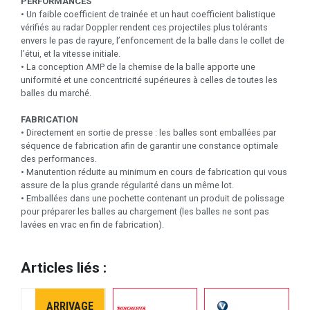
PERFORMANCES
• Un faible coefficient de trainée et un haut coefficient balistique
vérifiés au radar Doppler rendent ces projectiles plus tolérants
envers le pas de rayure, l’enfoncement de la balle dans le collet de
l’étui, et la vitesse initiale.
• La conception AMP de la chemise de la balle apporte une
uniformité et une concentricité supérieures à celles de toutes les
balles du marché.
FABRICATION
• Directement en sortie de presse : les balles sont emballées par
séquence de fabrication afin de garantir une constance optimale
des performances.
• Manutention réduite au minimum en cours de fabrication qui vous
assure de la plus grande régularité dans un même lot.
• Emballées dans une pochette contenant un produit de polissage
pour préparer les balles au chargement (les balles ne sont pas
lavées en vrac en fin de fabrication).
Articles liés :
ARRIVAGE