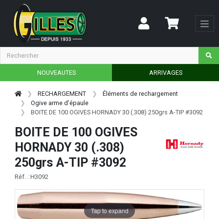
NOUVEAUTES
ARRIVAGES
RECHARGEMENT
Éléments de rechargement
Ogive arme d'épaule
BOITE DE 100 OGIVES HORNADY 30 (.308) 250grs A-TIP #3092
BOITE DE 100 OGIVES
HORNADY 30 (.308)
250grs A-TIP #3092
Réf. : H3092
Tap to expand