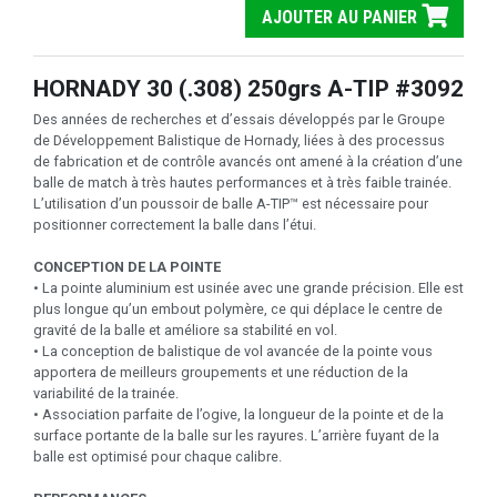
AJOUTER AU PANIER
HORNADY 30 (.308) 250grs A-TIP #3092
Des années de recherches et d’essais développés par le Groupe
de Développement Balistique de Hornady, liées à des processus
de fabrication et de contrôle avancés ont amené à la création d’une
balle de match à très hautes performances et à très faible trainée.
L’utilisation d’un poussoir de balle A-TIP™ est nécessaire pour
positionner correctement la balle dans l’étui.
CONCEPTION DE LA POINTE
• La pointe aluminium est usinée avec une grande précision. Elle est
plus longue qu’un embout polymère, ce qui déplace le centre de
gravité de la balle et améliore sa stabilité en vol.
• La conception de balistique de vol avancée de la pointe vous
apportera de meilleurs groupements et une réduction de la
variabilité de la trainée.
• Association parfaite de l’ogive, la longueur de la pointe et de la
surface portante de la balle sur les rayures. L’arrière fuyant de la
balle est optimisé pour chaque calibre.