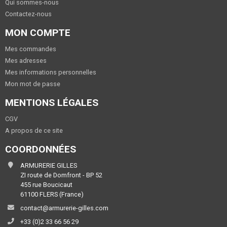
Qui sommes-nous
Contactez-nous
MON COMPTE
Mes commandes
Mes adresses
Mes informations personnelles
Mon mot de passe
MENTIONS LÉGALES
CGV
A propos de ce site
COORDONNÉES
ARMURERIE GILLES
ZI route de Domfront - BP 52
455 rue Boucicaut
61100 FLERS (France)
contact@armurerie-gilles.com
+33 (0)2 33 66 56 29