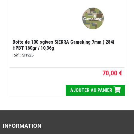
Boite de 100 ogives SIERRA Gameking 7mm (.284)
HPBT 160gr / 10,36g
Réf. : SI1925
70,00 €
AJOUTER AU PANIER
INFORMATION