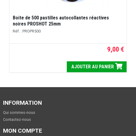
Boite de 500 pastilles autocollantes réactives
noires PROSHOT 25mm
Réf. : PROPR500
9,00 €
AJOUTER AU PANIER
INFORMATION
Qui sommes-nous
Contactez-nous
MON COMPTE