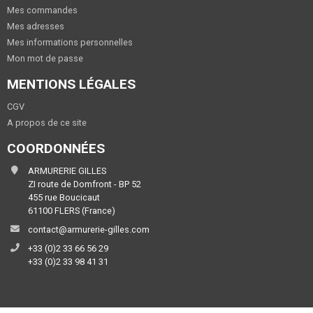
Mes commandes
Mes adresses
Mes informations personnelles
Mon mot de passe
MENTIONS LÉGALES
CGV
A propos de ce site
COORDONNÉES
ARMURERIE GILLES
ZI route de Domfront - BP 52
455 rue Boucicaut
61100 FLERS (France)
contact@armurerie-gilles.com
+33 (0)2 33 66 56 29
+33 (0)2 33 98 41 31