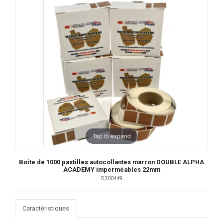
Tap to expand
Boite de 1000 pastilles autocollantes marron DOUBLE ALPHA
ACADEMY imperméables 22mm
D300449
Caractéristiques