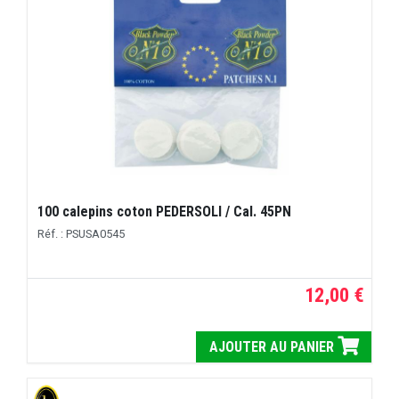
100 calepins coton PEDERSOLI / Cal. 45PN
Réf. : PSUSA0545
12,00 €
AJOUTER AU PANIER