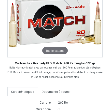
Tap to expand
Cartouches Hornady ELD Match .260 Remington 130 gr
Boîte Hornady Match avec cartouches calibre .260 Remington équipées d’ogives
ELD Match à pointe Heat Shield rouge, munitions présentées debout de chaque côté
et une cartouche couchée au premier plan
Caractéristiques
Documents à fournir
Calibre :
.260 Rem
Catégorie :
C