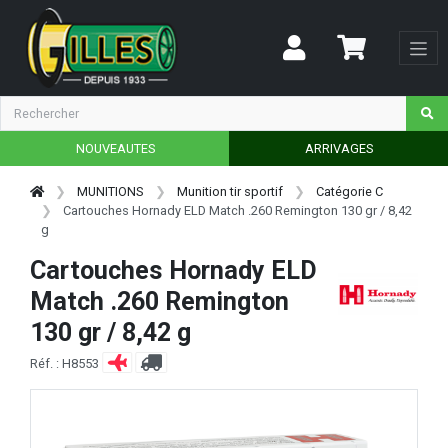
NOUVEAUTES
ARRIVAGES
MUNITIONS
Munition tir sportif
Catégorie C
Cartouches Hornady ELD Match .260 Remington 130 gr / 8,42
g
Cartouches Hornady ELD
Match .260 Remington
130 gr / 8,42 g
Réf. : H8553