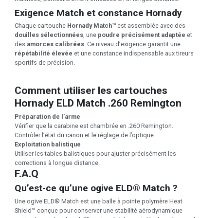
Exigence Match et constance Hornady
Chaque cartouche
Hornady Match™
est assemblée avec des
douilles sélectionnées
, une
poudre précisément adaptée
et
des
amorces calibrées
. Ce niveau d’exigence garantit une
répétabilité élevée
et une constance indispensable aux tireurs
sportifs de précision.
Comment utiliser les cartouches
Hornady ELD Match .260 Remington
Préparation de l’arme
Vérifier que la carabine est chambrée en .260 Remington.
Contrôler l’état du canon et le réglage de l’optique.
Exploitation balistique
Utiliser les tables balistiques pour ajuster précisément les
corrections à longue distance.
F.A.Q
Qu’est-ce qu’une ogive ELD® Match ?
Une ogive ELD® Match est une balle à pointe polymère Heat
Shield™ conçue pour conserver une stabilité aérodynamique