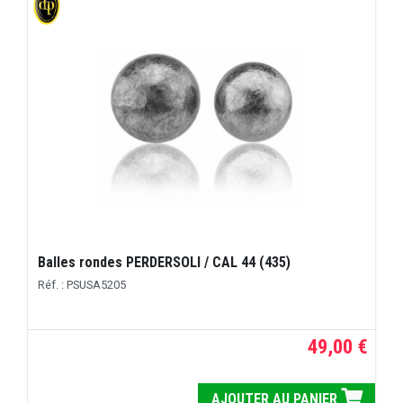
Balles rondes PERDERSOLI / CAL 44 (435)
Réf. : PSUSA5205
49,00 €
AJOUTER AU PANIER