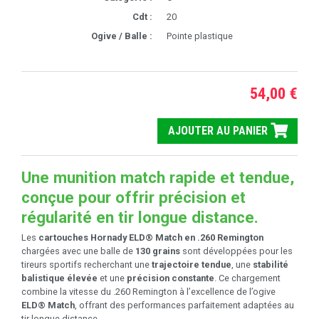
Cdt :
20
Ogive / Balle :
Pointe plastique
54,00 €
AJOUTER AU PANIER
Une munition match rapide et tendue,
conçue pour offrir précision et
régularité en tir longue distance.
Les
cartouches Hornady ELD® Match en .260 Remington
chargées avec une balle de
130 grains
sont développées pour les
tireurs sportifs recherchant une
trajectoire tendue
, une
stabilité
balistique élevée
et une
précision constante
. Ce chargement
combine la vitesse du .260 Remington à l’excellence de l’ogive
ELD® Match
, offrant des performances parfaitement adaptées au
tir longue distance.