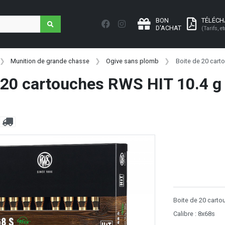
BON
TÉLÉC
D'ACHAT
(Tarifs, et
Munition de grande chasse
Ogive sans plomb
Boite de 20 cart
 20 cartouches RWS HIT 10.4 g /
Boite de 20 carto
Calibre : 8x68s