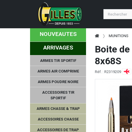
NOUVEAUTES
MUNITIONS
Boite de
ARRIVAGES
8x68S
ARMES TIR SPORTIF
ARMES AIR COMPRIME
Réf. : R2319209
ARMES POUDRE NOIRE
ACCESSOIRES TIR
SPORTIF
ARMES CHASSE & TRAP
ACCESSOIRES CHASSE
ACCESSOIRES DE TRAP