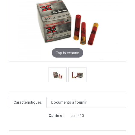
Tap to expand
Caractéristiques
Documents à fournir
Calibre :
cal. 410