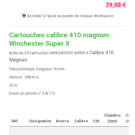
29,00 €
Accéder à l'ajout au panier de chaque déclinaison
Cartouches calibre 410 magnum
Winchester Super X
Calibre 410
Boite de 25 cartouches WINCHESTER SUPER-X
Magnum.
Tube plastique, longueur 76 mm.
Vitesse : 346 m/s.
20 G,
Existe en plomb n° 4 et 7,5
Chambre
Culo
Réf.
Désignation
Bourre
Calibre
Cdt
(mm)
(mm