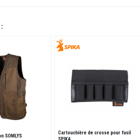
 :
Cartouchière de crosse pour fusil
ron SOMLYS
SPIKA