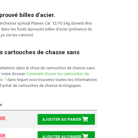
prouvé billes d'acier.
nchester spécial Plaines Cal. 12/70 34g doivent être
 dans les fusils éprouvés billes d'acier (présence du
Lys sur les canons).
es cartouches de chasse sans
itations dans le choix de cartouches de chasse sans
r notre dossier
Comment choisir les cartouches de
mb ?
dans lequel vous trouverez toutes les informations
l'achat de cartouches de chasse écologiques.
x
00€
AJOUTER AU PANIER
00€
AJOUTER AU PANIER