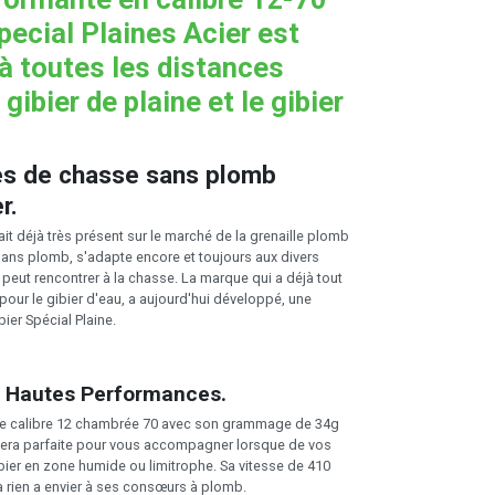
pecial Plaines Acier est
 à toutes les distances
 gibier de plaine et le gibier
s de chasse sans plomb
r.
ait déjà très présent sur le marché de la grenaille plomb
 sans plomb, s'adapte encore et toujours aux divers
 peut rencontrer à la chasse. La marque qui a déjà tout
our le gibier d'eau, a aujourd'hui développé, une
bier Spécial Plaine.
 Hautes Performances.
de calibre 12 chambrée 70 avec son grammage de 34g
, sera parfaite pour vous accompagner lorsque de vos
ibier en zone humide ou limitrophe. Sa vitesse de 410
 rien a envier à ses consœurs à plomb.