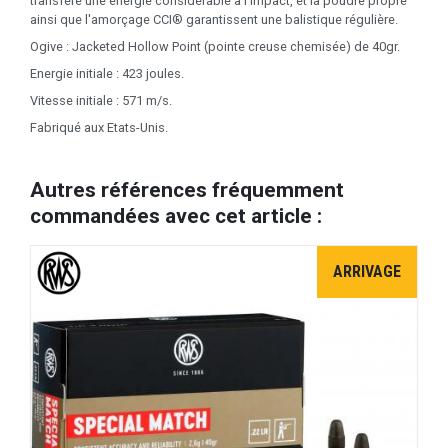
transfère une énergie considérable à l'impact, et la poudre propre
ainsi que l'amorçage CCI® garantissent une balistique régulière.
Ogive : Jacketed Hollow Point (pointe creuse chemisée) de 40gr.
Energie initiale : 423 joules.
Vitesse initiale : 571 m/s.
Fabriqué aux Etats-Unis.
Autres références fréquemment
commandées avec cet article :
ARRIVAGE