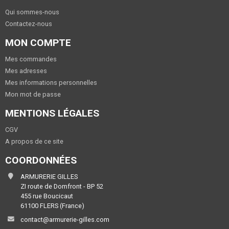
Qui sommes-nous
Contactez-nous
MON COMPTE
Mes commandes
Mes adresses
Mes informations personnelles
Mon mot de passe
MENTIONS LÉGALES
CGV
A propos de ce site
COORDONNÉES
ARMURERIE GILLES
ZI route de Domfront - BP 52
455 rue Boucicaut
61100 FLERS (France)
contact@armurerie-gilles.com