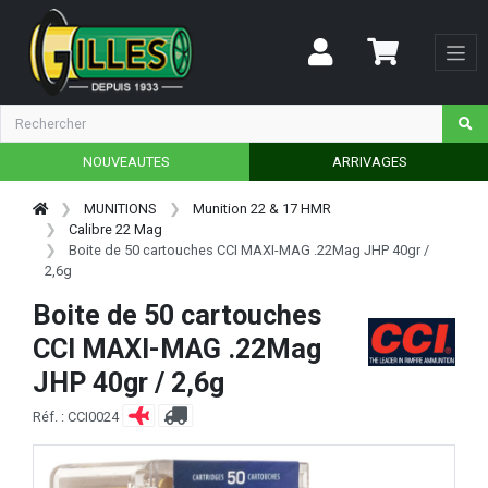
NOUVEAUTES
ARRIVAGES
MUNITIONS
Munition 22 & 17 HMR
Calibre 22 Mag
Boite de 50 cartouches CCI MAXI-MAG .22Mag JHP 40gr /
2,6g
Boite de 50 cartouches
CCI MAXI-MAG .22Mag
JHP 40gr / 2,6g
Réf. : CCI0024