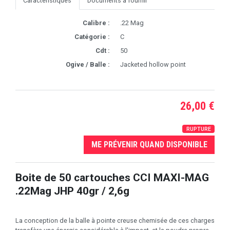
Caractéristiques
Documents à fournir
Calibre :
.22 Mag
Catégorie :
C
Cdt :
50
Ogive / Balle :
Jacketed hollow point
26,00 €
RUPTURE
ME PRÉVENIR QUAND DISPONIBLE
Boite de 50 cartouches CCI MAXI-MAG
.22Mag JHP 40gr / 2,6g
La conception de la balle à pointe creuse chemisée de ces charges