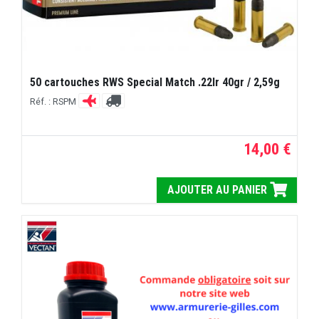
50 cartouches RWS Special Match .22lr 40gr / 2,59g
Réf. : RSPM
14,00 €
AJOUTER AU PANIER