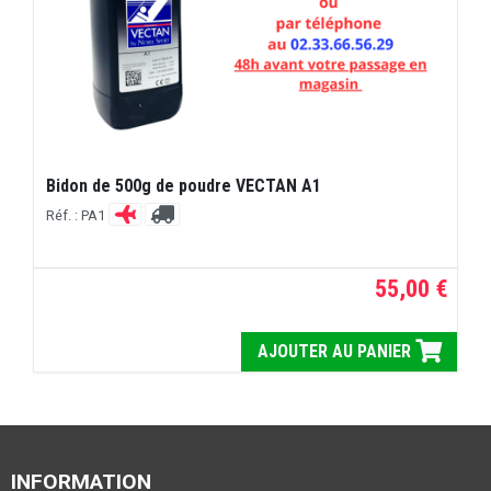
Bidon de 500g de poudre VECTAN A1
Réf. : PA1
55,00 €
AJOUTER AU PANIER
INFORMATION