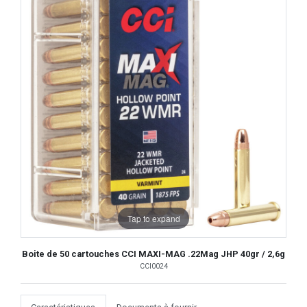
Tap to expand
Boite de 50 cartouches CCI MAXI-MAG .22Mag JHP 40gr / 2,6g
CCI0024