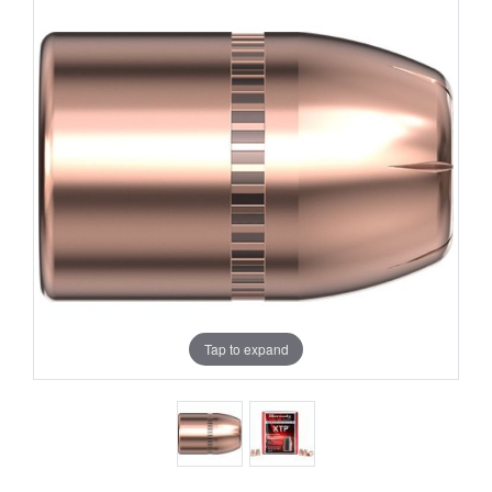
Tap to expand