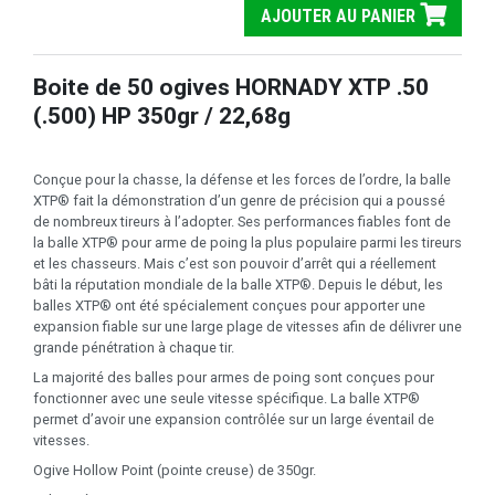
AJOUTER AU PANIER
Boite de 50 ogives HORNADY XTP .50
(.500) HP 350gr / 22,68g
Conçue pour la chasse, la défense et les forces de l’ordre, la balle
XTP® fait la démonstration d’un genre de précision qui a poussé
de nombreux tireurs à l’adopter. Ses performances fiables font de
la balle XTP® pour arme de poing la plus populaire parmi les tireurs
et les chasseurs. Mais c’est son pouvoir d’arrêt qui a réellement
bâti la réputation mondiale de la balle XTP®. Depuis le début, les
balles XTP® ont été spécialement conçues pour apporter une
expansion fiable sur une large plage de vitesses afin de délivrer une
grande pénétration à chaque tir.
La majorité des balles pour armes de poing sont conçues pour
fonctionner avec une seule vitesse spécifique. La balle XTP®
permet d’avoir une expansion contrôlée sur un large éventail de
vitesses.
Ogive Hollow Point (pointe creuse) de 350gr.