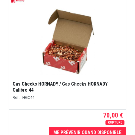
Gas Checks HORNADY / Gas Checks HORNADY
Calibre 44
Réf. : HGC44
70,00 €
RUPTURE
ME PRÉVENIR QUAND DISPONIBLE