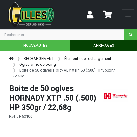
NOUVEAUTES
ARRIVAGES
RECHARGEMENT
Éléments de rechargement
Ogive arme de poing
Boite de 50 ogives HORNADY XTP .50 (.500) HP 350gr /
22,68g
Boite de 50 ogives
HORNADY XTP .50 (.500)
HP 350gr / 22,68g
Réf. : H50100