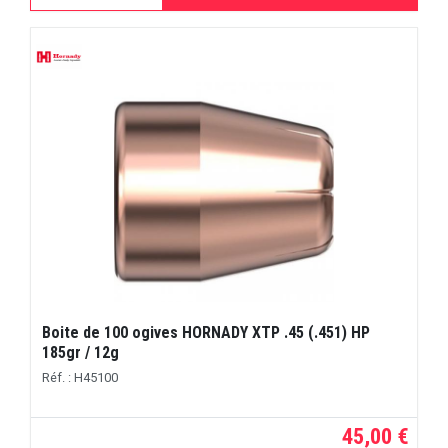
Boite de 100 ogives HORNADY XTP .45 (.451) HP
185gr / 12g
Réf. : H45100
45,00 €