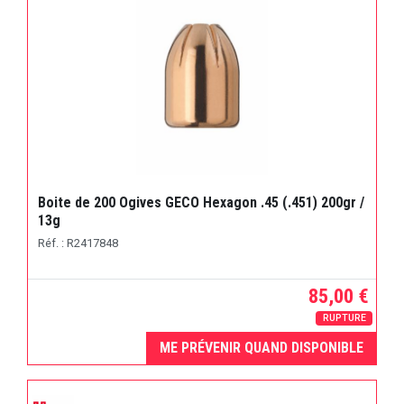
Boite de 200 Ogives GECO Hexagon .45 (.451) 200gr /
13g
Réf. : R2417848
85,00 €
RUPTURE
ME PRÉVENIR QUAND DISPONIBLE