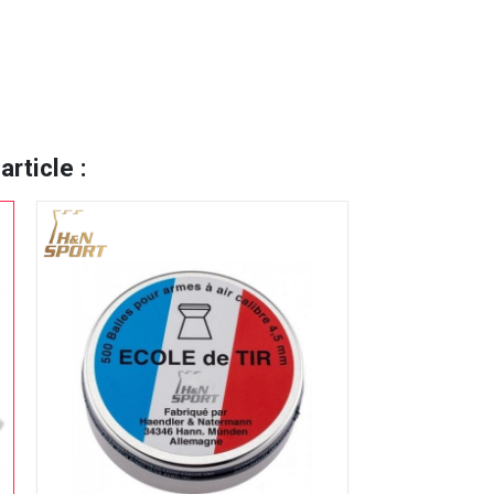
rticle :