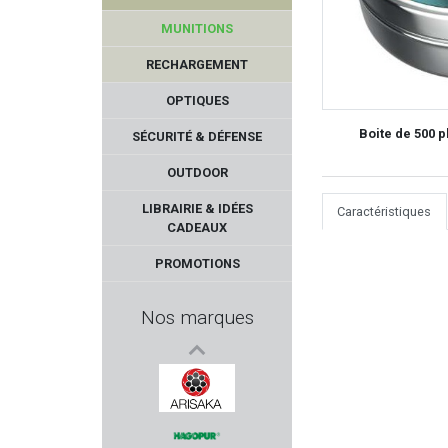
MUNITIONS
RECHARGEMENT
OPTIQUES
Boite de 500 
SÉCURITÉ & DÉFENSE
OUTDOOR
CCI
LIBRAIRIE & IDÉES
Caractéristiques
CADEAUX
TONI SYSTEM
PROMOTIONS
STRASSER
Nos marques
SCHMEISSER
FIREBIRD
ARISAKA DEFENSE