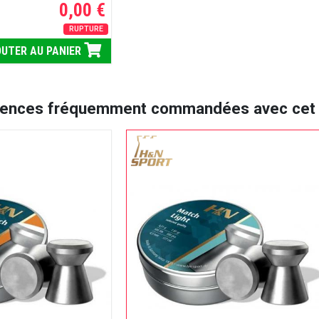
0,00 €
RUPTURE
UTER AU PANIER
rences fréquemment commandées avec cet a