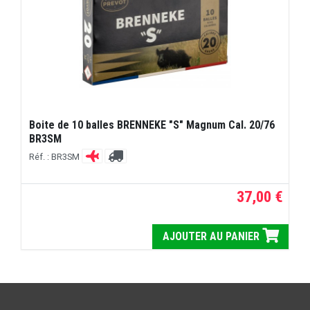
Boite de 10 balles BRENNEKE "S" Magnum Cal. 20/76
BR3SM
Réf. : BR3SM
37,00 €
AJOUTER AU PANIER