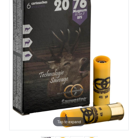
Tap to expand