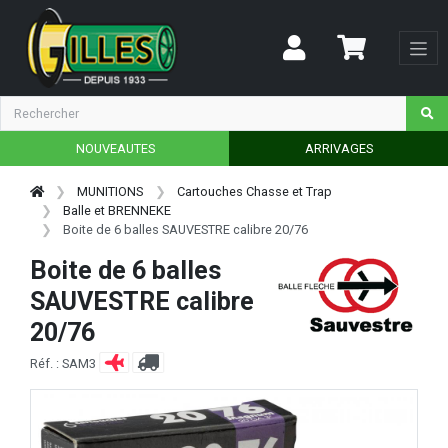
NOUVEAUTES
ARRIVAGES
MUNITIONS
Cartouches Chasse et Trap
Balle et BRENNEKE
Boite de 6 balles SAUVESTRE calibre 20/76
Boite de 6 balles
SAUVESTRE calibre
20/76
Réf. : SAM3