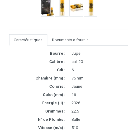
Caractéristiques
Documents à fournir
Bourre :
Jupe
Calibre :
cal. 20
Cdt :
6
Chambre (mm) :
76 mm
Coloris :
Jaune
Culot (mm) :
16
Énergie (J) :
2926
Grammes :
22.5
N° de Plombs :
Balle
Vitesse (m/s) :
510