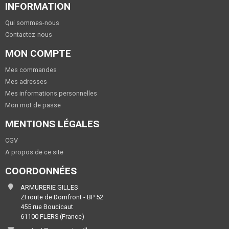
INFORMATION
Qui sommes-nous
Contactez-nous
MON COMPTE
Mes commandes
Mes adresses
Mes informations personnelles
Mon mot de passe
MENTIONS LÉGALES
CGV
A propos de ce site
COORDONNÉES
ARMURERIE GILLES
ZI route de Domfront - BP 52
455 rue Boucicaut
61100 FLERS (France)