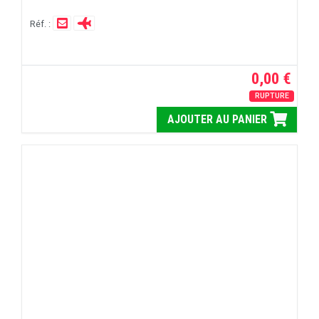
Réf. :
0,00 €
RUPTURE
AJOUTER AU PANIER