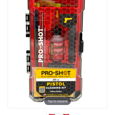
Tap to expand