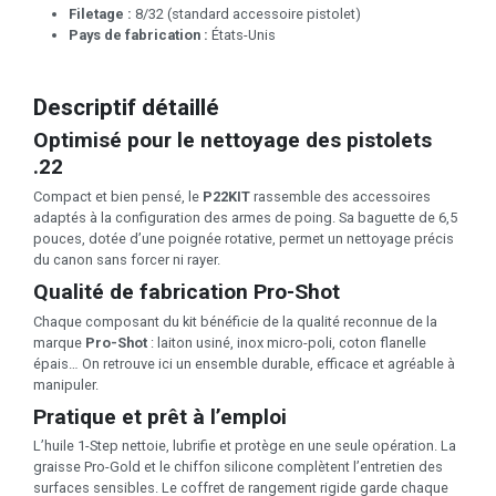
Filetage :
8/32 (standard accessoire pistolet)
Pays de fabrication :
États-Unis
Descriptif détaillé
Optimisé pour le nettoyage des pistolets
.22
Compact et bien pensé, le
P22KIT
rassemble des accessoires
adaptés à la configuration des armes de poing. Sa baguette de 6,5
pouces, dotée d’une poignée rotative, permet un nettoyage précis
du canon sans forcer ni rayer.
Qualité de fabrication Pro-Shot
Chaque composant du kit bénéficie de la qualité reconnue de la
marque
Pro-Shot
: laiton usiné, inox micro-poli, coton flanelle
épais… On retrouve ici un ensemble durable, efficace et agréable à
manipuler.
Pratique et prêt à l’emploi
L’huile 1-Step nettoie, lubrifie et protège en une seule opération. La
graisse Pro-Gold et le chiffon silicone complètent l’entretien des
surfaces sensibles. Le coffret de rangement rigide garde chaque