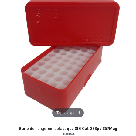
Tap to expand
Boite de rangement plastique SIB Cal. 38Sp / 357Mag
SIB38ROU