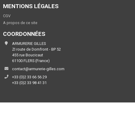
MENTIONS LÉGALES
CGV
A propos de ce site
COORDONNÉES
ARMURERIE GILLES
ZI route de Domfront - BP 52
455 rue Boucicaut
61100 FLERS (France)
contact@armurerie-gilles.com
+33 (0)2 33 66 56 29
+33 (0)2 33 98 41 31