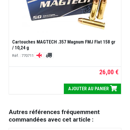
Cartouches MAGTECH .357 Magnum FMJ Flat 158 gr
/ 10,24 g
Réf. : 770711
26,00 €
AJOUTER AU PANIER
Autres références fréquemment
commandées avec cet article :