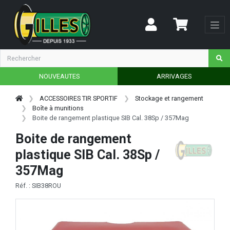
NOUVEAUTES
ARRIVAGES
ACCESSOIRES TIR SPORTIF
Stockage et rangement
Boîte à munitions
Boite de rangement plastique SIB Cal. 38Sp / 357Mag
Boite de rangement
plastique SIB Cal. 38Sp /
357Mag
Réf. : SIB38ROU