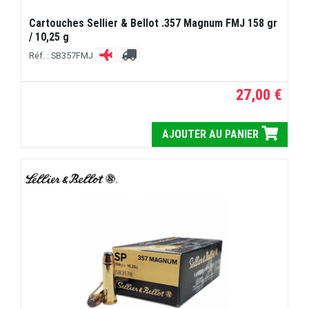
Cartouches Sellier & Bellot .357 Magnum FMJ 158 gr
/ 10,25 g
Réf. : SB357FMJ
27,00 €
AJOUTER AU PANIER