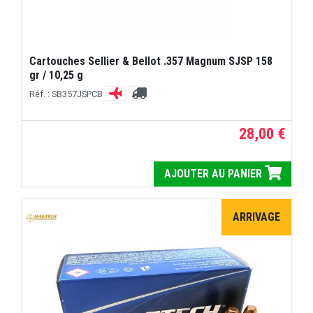
Cartouches Sellier & Bellot .357 Magnum SJSP 158
gr / 10,25 g
Réf. : SB357JSPCB
28,00 €
AJOUTER AU PANIER
ARRIVAGE