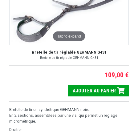
Tap to expand
Bretelle de tir réglable GEHMANN G431
Bretelle de tir réglable GEHMANN G431
109,00 €
AJOUTER AU PANIER
Bretelle de tir en synthétique GEHMANN noire.
En 2 sections, assemblées par une vis, qui permet un réglage
micrométrique.
Droitier