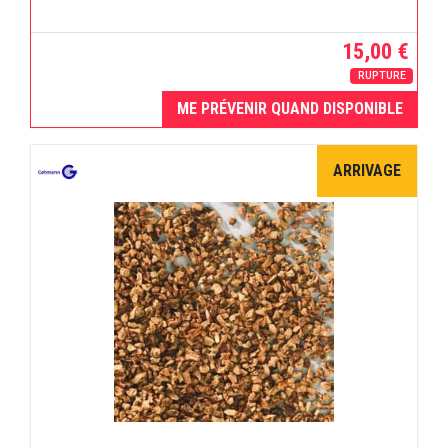
15,00 €
RUPTURE
ME PRÉVENIR QUAND DISPONIBLE
ARRIVAGE