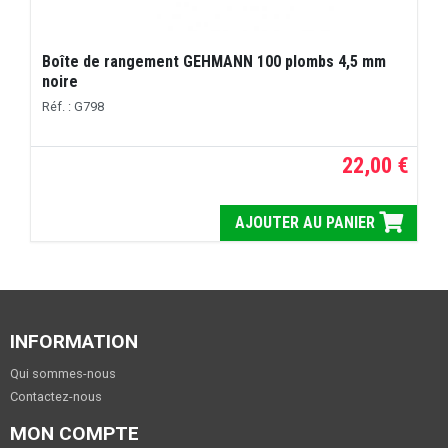
Boîte de rangement GEHMANN 100 plombs 4,5 mm
noire
Réf. : G798
22,00 €
AJOUTER AU PANIER
INFORMATION
Qui sommes-nous
Contactez-nous
MON COMPTE