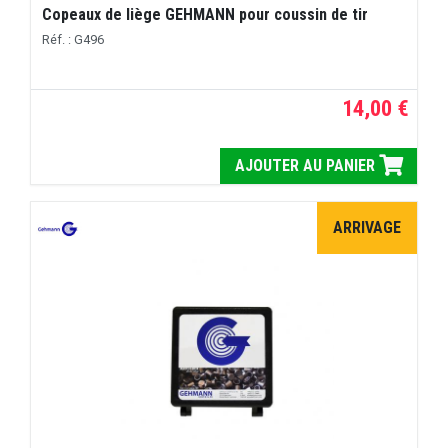
Copeaux de liège GEHMANN pour coussin de tir
Réf. : G496
14,00 €
AJOUTER AU PANIER
ARRIVAGE