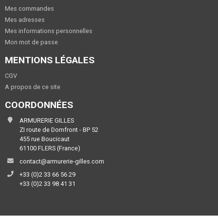
Mes commandes
Mes adresses
Mes informations personnelles
Mon mot de passe
MENTIONS LÉGALES
CGV
A propos de ce site
COORDONNÉES
ARMURERIE GILLES
ZI route de Domfront - BP 52
455 rue Boucicaut
61100 FLERS (France)
contact@armurerie-gilles.com
+33 (0)2 33 66 56 29
+33 (0)2 33 98 41 31