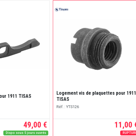
Logement vis de plaquettes pour 191
our 1911 TISAS
TISAS
Réf. : YTS126
49,00 €
11,00 
Dispo sous 5 jours ouvrés
RUPTUR