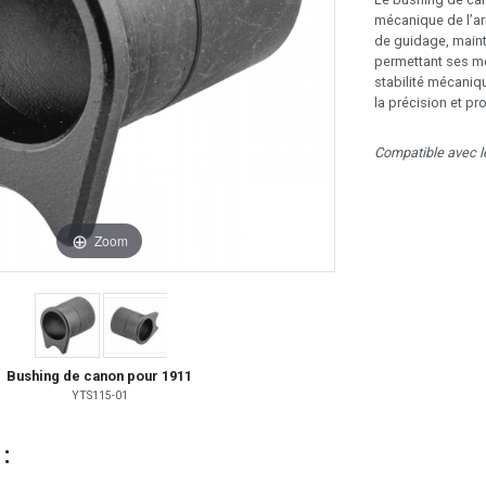
mécanique de l’ar
de guidage, maint
permettant ses mo
stabilité mécaniqu
la précision et p
Compatible avec le
Zoom
Bushing de canon pour 1911
YTS115-01
 :