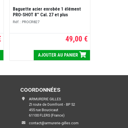
Baguette acier enrobée 1 élément
PRO-SHOT 8'' Cal. 27 et plus
Réf. : PROCR827
€
49,00 €
AJOUTER AU PANIER
COORDONNÉES
ARMURERIE GILLES
ZI route de Domfront - BP 52
455 rue Boucicaut
61100 FLERS (France)
contact@armurerie-gilles.com