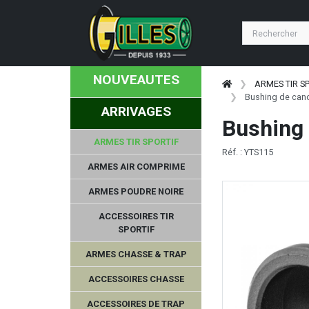
NOUVEAUTES
ARMES TIR S
Bushing de can
ARRIVAGES
Bushing
ARMES TIR SPORTIF
Réf. : YTS115
ARMES AIR COMPRIME
ARMES POUDRE NOIRE
ACCESSOIRES TIR
SPORTIF
ARMES CHASSE & TRAP
ACCESSOIRES CHASSE
ACCESSOIRES DE TRAP