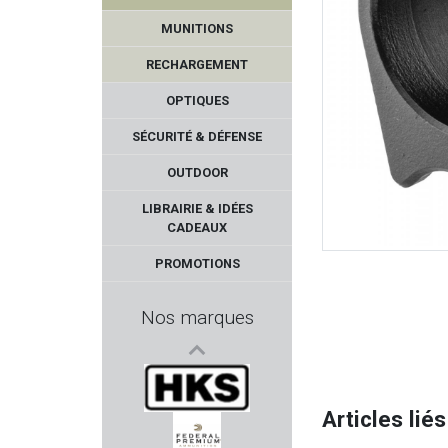
MUNITIONS
RECHARGEMENT
OPTIQUES
SÉCURITÉ & DÉFENSE
OUTDOOR
VITEX
LIBRAIRIE & IDÉES
CADEAUX
ARCHANGEL
PROMOTIONS
ZASTAVA
Nos marques
SAI
AMEND2
Articles liés
HKS