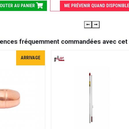
OUTER AU PANIER
ME PRÉVENIR QUAND DISPONIBL
rences fréquemment commandées avec cet a
ARRIVAGE