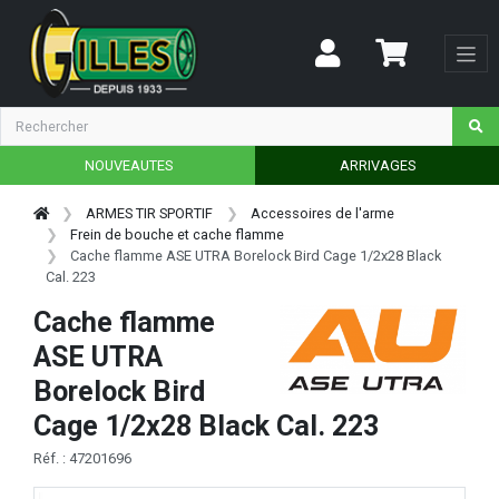
NOUVEAUTES
ARRIVAGES
ARMES TIR SPORTIF
Accessoires de l'arme
Frein de bouche et cache flamme
Cache flamme ASE UTRA Borelock Bird Cage 1/2x28 Black
Cal. 223
Cache flamme
ASE UTRA
Borelock Bird
Cage 1/2x28 Black Cal. 223
Réf. : 47201696