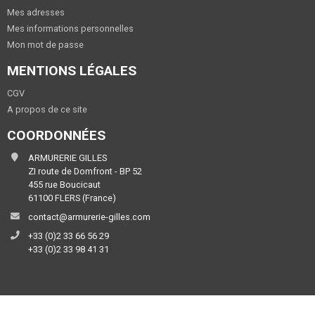
Mes adresses
Mes informations personnelles
Mon mot de passe
MENTIONS LÉGALES
CGV
A propos de ce site
COORDONNÉES
ARMURERIE GILLES
ZI route de Domfront - BP 52
455 rue Boucicaut
61100 FLERS (France)
contact@armurerie-gilles.com
+33 (0)2 33 66 56 29
+33 (0)2 33 98 41 31