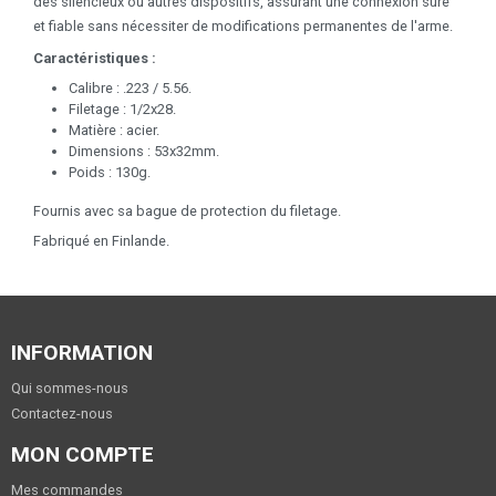
des silencieux ou autres dispositifs, assurant une connexion sûre
et fiable sans nécessiter de modifications permanentes de l'arme.
Caractéristiques :
Calibre : .223 / 5.56.
Filetage : 1/2x28.
Matière : acier.
Dimensions : 53x32mm.
Poids : 130g.
Fournis avec sa bague de protection du filetage.
Fabriqué en Finlande.
INFORMATION
Qui sommes-nous
Contactez-nous
MON COMPTE
Mes commandes