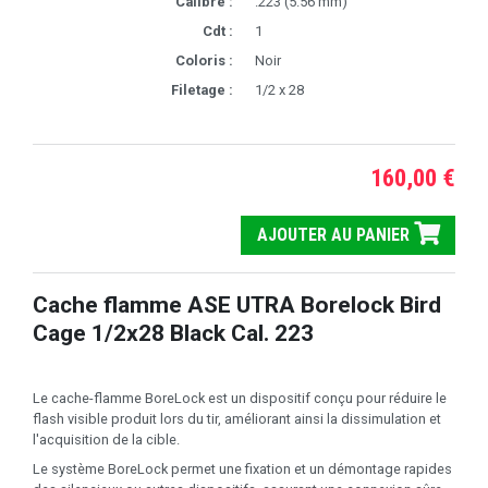
Calibre :
.223 (5.56 mm)
Cdt :
1
Coloris :
Noir
Filetage :
1/2 x 28
160,00 €
AJOUTER AU PANIER
Cache flamme ASE UTRA Borelock Bird
Cage 1/2x28 Black Cal. 223
Le cache-flamme BoreLock est un dispositif conçu pour réduire le
flash visible produit lors du tir, améliorant ainsi la dissimulation et
l'acquisition de la cible.
Le système BoreLock permet une fixation et un démontage rapides