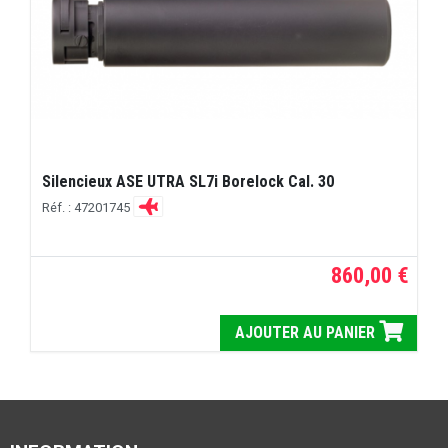
Silencieux ASE UTRA SL7i Borelock Cal. 30
Réf. : 47201745
860,00 €
AJOUTER AU PANIER