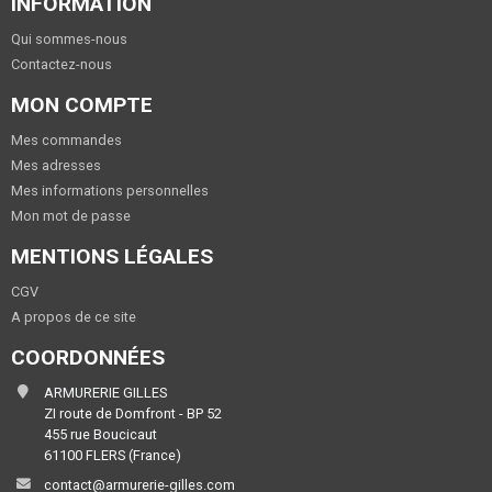
INFORMATION
Qui sommes-nous
Contactez-nous
MON COMPTE
Mes commandes
Mes adresses
Mes informations personnelles
Mon mot de passe
MENTIONS LÉGALES
CGV
A propos de ce site
COORDONNÉES
ARMURERIE GILLES
ZI route de Domfront - BP 52
455 rue Boucicaut
61100 FLERS (France)
contact@armurerie-gilles.com