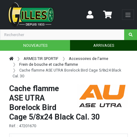
NOUVEAUTES
ARRIVAGES
ARMES TIR SPORTIF
Accessoires de l'arme
Frein de bouche et cache flamme
Cache flamme ASE UTRA Borelock Bird Cage 5/8x24 Black
Cal. 30
Cache flamme
ASE UTRA
Borelock Bird
Cage 5/8x24 Black Cal. 30
Réf. : 47201670