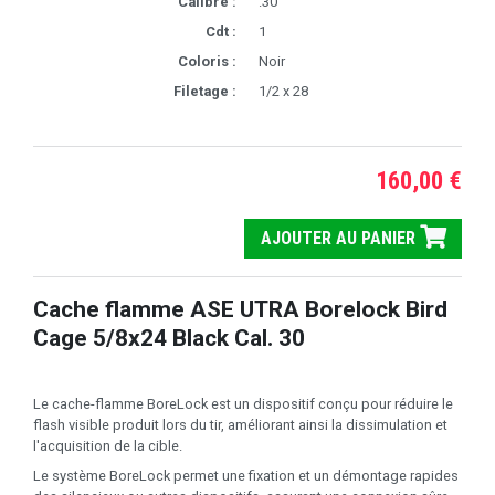
Calibre :
.30
Cdt :
1
Coloris :
Noir
Filetage :
1/2 x 28
160,00 €
AJOUTER AU PANIER
Cache flamme ASE UTRA Borelock Bird
Cage 5/8x24 Black Cal. 30
Le cache-flamme BoreLock est un dispositif conçu pour réduire le
flash visible produit lors du tir, améliorant ainsi la dissimulation et
l'acquisition de la cible.
Le système BoreLock permet une fixation et un démontage rapides