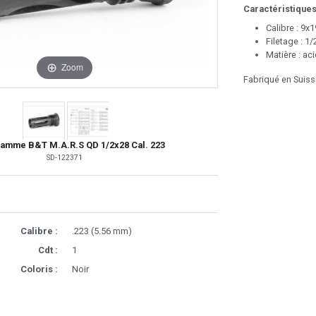
Caractéristiques
Calibre : 9x1
Filetage : 1/
Matière : aci
Zoom
Fabriqué en Suiss
lamme B&T M.A.R.S QD 1/2x28 Cal. 223
SD-122371
Calibre :
.223 (5.56 mm)
Cdt :
1
Coloris :
Noir