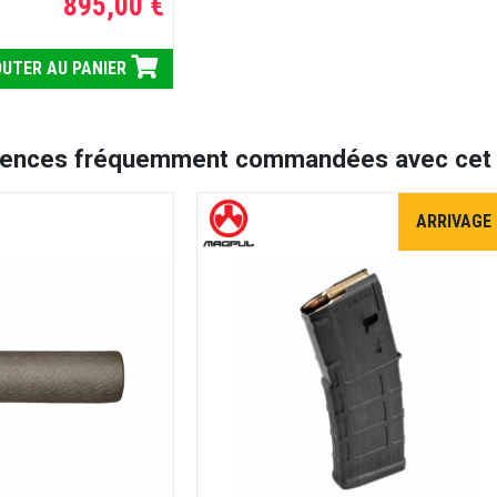
895,00 €
UTER AU PANIER
rences fréquemment commandées avec cet a
ARRIVAGE