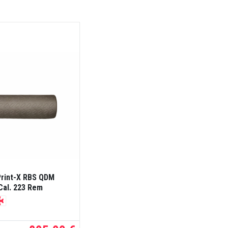
Print-X RBS QDM
Cal. 223 Rem