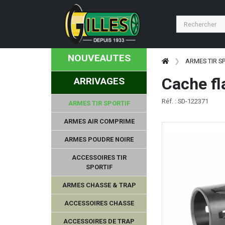
NOUVEAUTES
ARMES TIR S
Cache f
ARRIVAGES
Réf. : SD-122371
ARMES TIR SPORTIF
ARMES AIR COMPRIME
ARMES POUDRE NOIRE
ACCESSOIRES TIR
SPORTIF
ARMES CHASSE & TRAP
ACCESSOIRES CHASSE
ACCESSOIRES DE TRAP