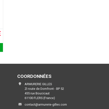
€
COORDONNÉES
ARMURERIE GILLES
ZI route de Domfront - BP 52
455 rue Boucicaut
61100 FLERS (France)
contact@armurerie-gilles.com