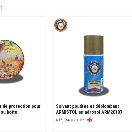
 :
e de protection pour
Solvant poudres et déplombant
 ou boîte
ARMISTOL en aérosol ARM20107
Réf. : ARM20107