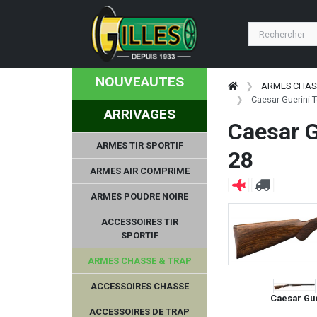
NOUVEAUTES
ARMES CHAS
Caesar Guerini T
ARRIVAGES
Caesar G
ARMES TIR SPORTIF
28
ARMES AIR COMPRIME
ARMES POUDRE NOIRE
ACCESSOIRES TIR
SPORTIF
ARMES CHASSE & TRAP
ACCESSOIRES CHASSE
Caesar Gue
ACCESSOIRES DE TRAP