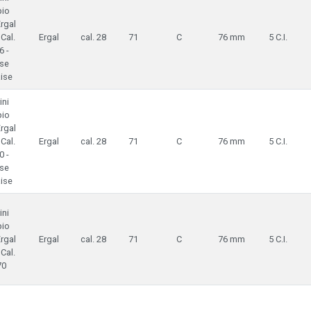
io
Ergal
 Cal.
Ergal
cal. 28
71
C
76 mm
5 C.I.
6 -
se
ise
ini
io
Ergal
 Cal.
Ergal
cal. 28
71
C
76 mm
5 C.I.
0 -
se
ise
ini
io
Ergal
Ergal
cal. 28
71
C
76 mm
5 C.I.
 Cal.
70