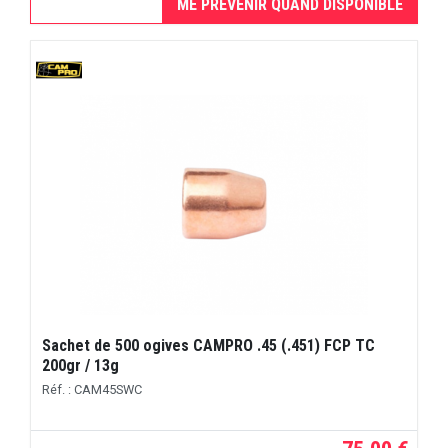
ME PRÉVENIR QUAND DISPONIBLE
Sachet de 500 ogives CAMPRO .45 (.451) FCP TC
200gr / 13g
Réf. : CAM45SWC