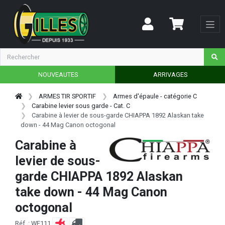
NOUVEAUTES
ARRIVAGES
ARMES TIR SPORTIF
Armes d'épaule - catégorie C
Carabine levier sous garde - Cat. C
Carabine à levier de sous-garde CHIAPPA 1892 Alaskan take
down - 44 Mag Canon octogonal
Carabine à
levier de sous-
garde CHIAPPA 1892 Alaskan
take down - 44 Mag Canon
octogonal
Réf. : WE111