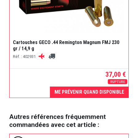
Cartouches GECO .44 Remington Magnum FMJ 230
gr / 14,9 g
Réf. : 402931
37,00 €
RUPTURE
ME PRÉVENIR QUAND DISPONIBLE
Autres références fréquemment
commandées avec cet article :