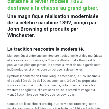
carabine à levier modèle 1892
destinée à la chasse au grand gibier.
Une magnifique réalisation modernisée
de la célèbre carabine 1892, conçu par
John Browning et produite par
Winchester.
La tradition rencontre la modernité.
Mariage réussi entre une architecture traditionnelle et des matériaux
et accessoires modernes, la Chiappa Alaskan Take Down est la
preuve que, plus que jamais, les armes à levier de sous-garde sont
indémodables et ont encore un bel avenir devant elles.
Symbole incontesté de l'arme longue américaine, la 1892 incarne à
elle seule l'ère dorée de l'Ouest américain. Grâce à sa popularité,
voire sa surexposition dans le cinéma, notamment à travers les
westerns spaghettis, elle est sans doute la première image qui
vient à l'esprit lorsque l'on évoque les cow-boys.
Conçue par le célèbre et prolifique John Moses Browning, cette
version raccourcie de l'itération précédente de 1886 a été adaptée