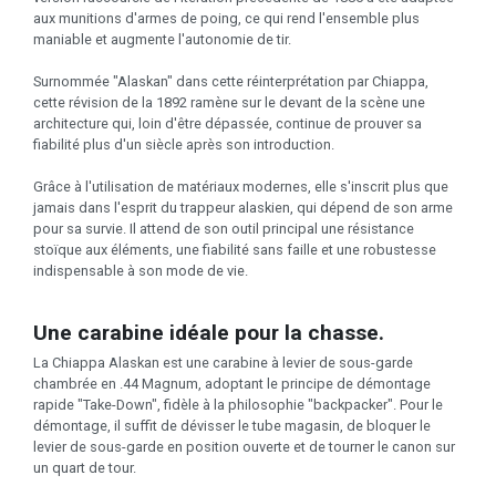
aux munitions d'armes de poing, ce qui rend l'ensemble plus
maniable et augmente l'autonomie de tir.
Surnommée "Alaskan" dans cette réinterprétation par Chiappa,
cette révision de la 1892 ramène sur le devant de la scène une
architecture qui, loin d'être dépassée, continue de prouver sa
fiabilité plus d'un siècle après son introduction.
Grâce à l'utilisation de matériaux modernes, elle s'inscrit plus que
jamais dans l'esprit du trappeur alaskien, qui dépend de son arme
pour sa survie. Il attend de son outil principal une résistance
stoïque aux éléments, une fiabilité sans faille et une robustesse
indispensable à son mode de vie.
Une carabine idéale pour la chasse.
La Chiappa Alaskan est une carabine à levier de sous-garde
chambrée en .44 Magnum, adoptant le principe de démontage
rapide "Take-Down", fidèle à la philosophie "backpacker". Pour le
démontage, il suffit de dévisser le tube magasin, de bloquer le
levier de sous-garde en position ouverte et de tourner le canon sur
un quart de tour.