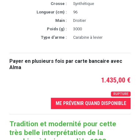
Crosse :
Synthétique
Longueur (cm) :
96
Main :
Droitier
Poids (g) :
3000
Type d'arme :
Carabine à levier
Payer en plusieurs fois par carte bancaire avec
Alma
1.435,00 €
RUPTURE
ME PRÉVENIR QUAND DISPONIBLE
Tradition et modernité pour cette
très belle interprétation de la