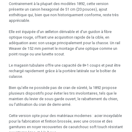
Contrairement à la plupart des modèles 1892, cette version
présente un canon hexagonal de 51 cm (20 pouces), ajout
esthétique qui, bien que non historiquement conforme, reste très
appréciable.
Elle est équipée d'un œilleton dérivable et d'un guidon à fibre
optique rouge, offrant une acquisition rapide de la cible, en
adéquation avec son usage principalement pour la chasse. Un rail
Weaver de 152 mm permet le montage d'une optique comme un
point rouge ou une lunette scout.
Le magasin tubulaire offre une capacité de 8+1 coups et peut être
rechargé rapidement grâce à la portière latérale sur le boîtier de
culasse.
Bien qu'elle ne possède pas de cran de sûreté, la 1892 propose
plusieurs dispositifs pour éviter les tirs involontaires, tels que le
maintien du levier de sous-garde ouvert, le rabattement du chien,
ou l'utilisation du cran de demi-armé.
Cette version opte pour des matériaux modernes : acier inoxydable
pour la fabrication et finition brossée, avec une crosse et des
garnitures en noyer recouvertes de caoutchouc soft touch résistant