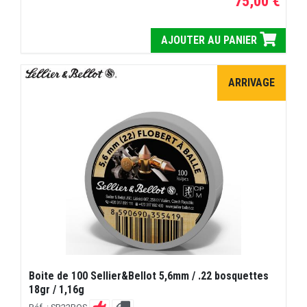
75,00 €
AJOUTER AU PANIER
ARRIVAGE
Boite de 100 Sellier&Bellot 5,6mm / .22 bosquettes
18gr / 1,16g