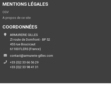
MENTIONS LÉGALES
CGV
A propos de ce site
COORDONNÉES
ARMURERIE GILLES
ZI route de Domfront - BP 52
455 rue Boucicaut
61100 FLERS (France)
contact@armurerie-gilles.com
+33 (0)2 33 66 56 29
+33 (0)2 33 98 41 31