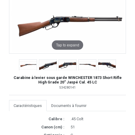
Tap to expand
Carabine à levier sous garde WINCHESTER 1873 Short Rifle
High Grade 20" Jaspé Cal. 45 LC
534280141
Caractéristiques
Documents à fournir
Calibre :
.45 Colt
Canon (cm) :
51