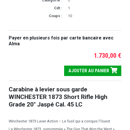
Catégorie :
C
Cdt :
1
Coups :
10
Payer en plusieurs fois par carte bancaire avec
Alma
1.730,00 €
AJOUTER AU PANIER
Carabine à levier sous garde
WINCHESTER 1873 Short Rifle High
Grade 20" Jaspé Cal. 45 LC
Winchester 1873 Lever Action – Le fusil qui a conquis l’Ouest
La Winchester 1873, surnommée « The Gun That Won the West »,