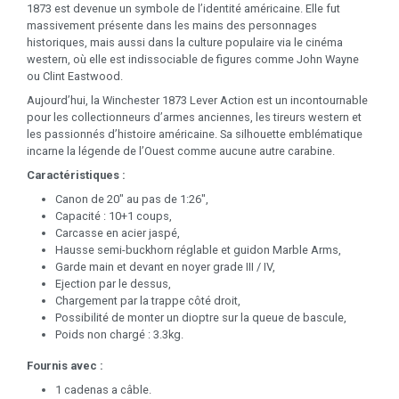
1873 est devenue un symbole de l’identité américaine. Elle fut
massivement présente dans les mains des personnages
historiques, mais aussi dans la culture populaire via le cinéma
western, où elle est indissociable de figures comme John Wayne
ou Clint Eastwood.
Aujourd’hui, la Winchester 1873 Lever Action est un incontournable
pour les collectionneurs d’armes anciennes, les tireurs western et
les passionnés d’histoire américaine. Sa silhouette emblématique
incarne la légende de l’Ouest comme aucune autre carabine.
Caractéristiques :
Canon de 20" au pas de 1:26",
Capacité : 10+1 coups,
Carcasse en acier jaspé,
Hausse semi-buckhorn réglable et guidon Marble Arms,
Garde main et devant en noyer grade III / IV,
Ejection par le dessus,
Chargement par la trappe côté droit,
Possibilité de monter un dioptre sur la queue de bascule,
Poids non chargé : 3.3kg.
Fournis avec :
1 cadenas a câble.