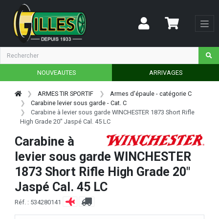
NOUVEAUTES
ARRIVAGES
ARMES TIR SPORTIF
Armes d'épaule - catégorie C
Carabine levier sous garde - Cat. C
Carabine à levier sous garde WINCHESTER 1873 Short Rifle
High Grade 20" Jaspé Cal. 45 LC
Carabine à
levier sous garde WINCHESTER
1873 Short Rifle High Grade 20"
Jaspé Cal. 45 LC
Réf. : 534280141