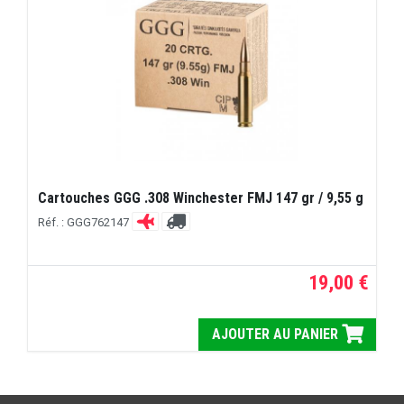
Cartouches GGG .308 Winchester FMJ 147 gr / 9,55 g
Réf. : GGG762147
19,00 €
AJOUTER AU PANIER