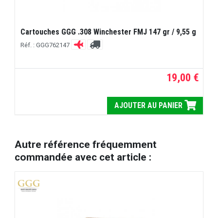
Cartouches GGG .308 Winchester FMJ 147 gr / 9,55 g
Réf. : GGG762147
19,00 €
AJOUTER AU PANIER
Autre référence fréquemment
commandée avec cet article :