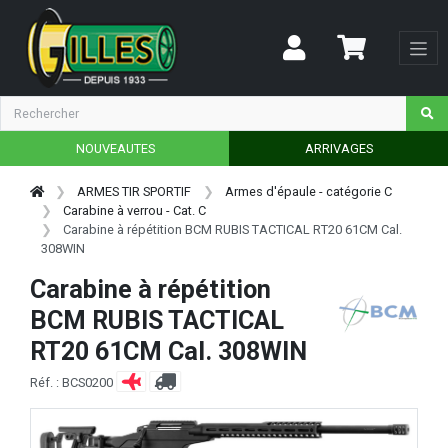
NOUVEAUTES
ARRIVAGES
ARMES TIR SPORTIF
Armes d'épaule - catégorie C
Carabine à verrou - Cat. C
Carabine à répétition BCM RUBIS TACTICAL RT20 61CM Cal.
308WIN
Carabine à répétition
BCM RUBIS TACTICAL
RT20 61CM Cal. 308WIN
Réf. : BCS0200