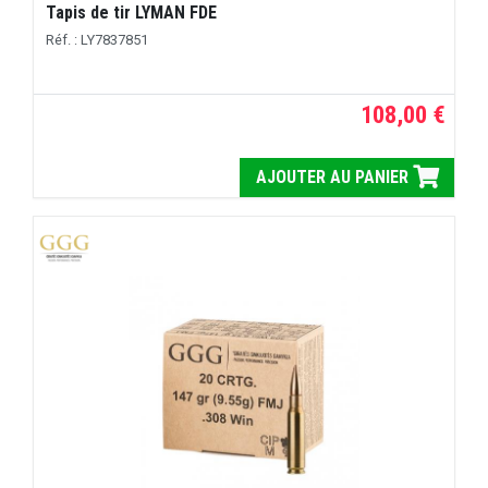
Tapis de tir LYMAN FDE
Réf. : LY7837851
108,00 €
AJOUTER AU PANIER