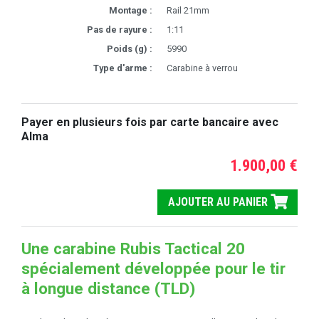
Montage :
Rail 21mm
Pas de rayure :
1:11
Poids (g) :
5990
Type d'arme :
Carabine à verrou
Payer en plusieurs fois par carte bancaire avec
Alma
1.900,00 €
AJOUTER AU PANIER
Une carabine Rubis Tactical 20
spécialement développée pour le tir
à longue distance (TLD)