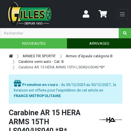
NOUVEAUTES
ARRIVAGES
ARMES TIR SPORTIF
Armes d'épaule catégorie B
Carabine semi-auto - Cat. B
Carabine AR 15 HERA ARMS 15TH LS040/US040 *B*
Promotion en cours :
du 03/12/2025 au 30/12/2027 , la
livraison est offerte pour l'expédition de cet article en
FRANCE METROPOLITAINE
Carabine AR 15 HERA
ARMS 15TH
LS040/US040 *B*