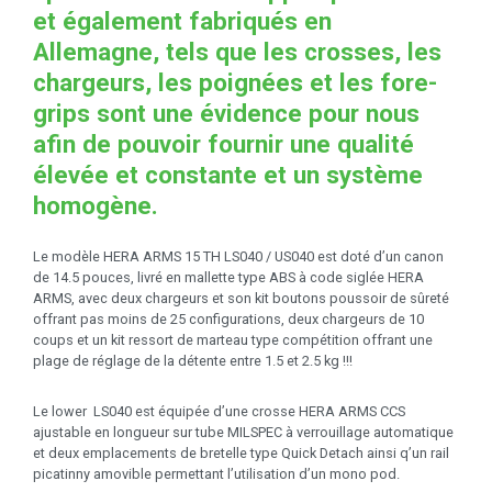
et également fabriqués en
Allemagne, tels que les crosses, les
chargeurs, les poignées et les fore-
grips sont une évidence pour nous
afin de pouvoir fournir une qualité
élevée et constante et un système
homogène.
Le modèle HERA ARMS 15 TH LS040 / US040 est doté d’un canon
de 14.5 pouces, livré en mallette type ABS à code siglée HERA
ARMS, avec deux chargeurs et son kit boutons poussoir de sûreté
offrant pas moins de 25 configurations, deux chargeurs de 10
coups et un kit ressort de marteau type compétition offrant une
plage de réglage de la détente entre 1.5 et 2.5 kg !!!
Le lower LS040 est équipée d’une crosse HERA ARMS CCS
ajustable en longueur sur tube MILSPEC à verrouillage automatique
et deux emplacements de bretelle type Quick Detach ainsi q’un rail
picatinny amovible permettant l’utilisation d’un mono pod.