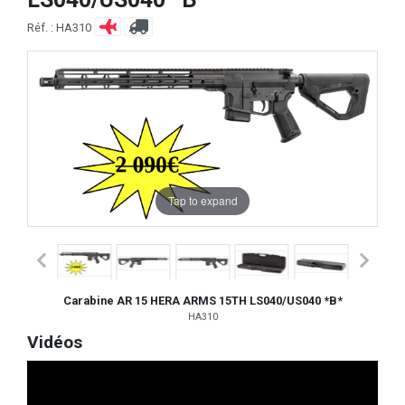
Réf. : HA310
Tap to expand
Carabine AR 15 HERA ARMS 15TH LS040/US040 *B*
HA310
Vidéos