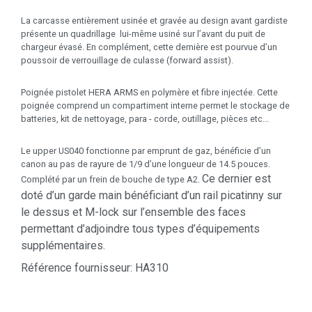
La carcasse entièrement usinée et gravée au design avant gardiste
présente un quadrillage lui-même usiné sur l’avant du puit de
chargeur évasé. En complément, cette dernière est pourvue d’un
poussoir de verrouillage de culasse (forward assist).
Poignée pistolet HERA ARMS en polymère et fibre injectée. Cette
poignée comprend un compartiment interne permet le stockage de
batteries, kit de nettoyage, para - corde, outillage, pièces etc...
Le upper US040 fonctionne par emprunt de gaz, bénéficie d’un
canon au pas de rayure de 1/9 d’une longueur de 14.5 pouces.
Ce dernier est
Complété par un frein de bouche de type A2.
doté d’un garde main bénéficiant d’un rail picatinny sur
le dessus et M-lock sur l’ensemble des faces
permettant d’adjoindre tous types d’équipements
supplémentaires.
Référence fournisseur: HA310