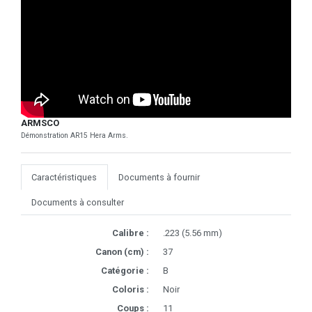
ARMSCO
Démonstration AR15 Hera Arms.
Caractéristiques
Documents à fournir
Documents à consulter
Calibre :
.223 (5.56 mm)
Canon (cm) :
37
Catégorie :
B
Coloris :
Noir
Coups :
11