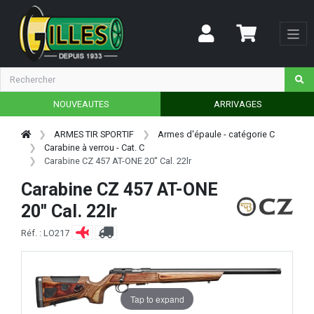
NOUVEAUTES
ARRIVAGES
ARMES TIR SPORTIF
Armes d'épaule - catégorie C
Carabine à verrou - Cat. C
Carabine CZ 457 AT-ONE 20'' Cal. 22lr
Carabine CZ 457 AT-ONE
20'' Cal. 22lr
Réf. : LO217
Tap to expand