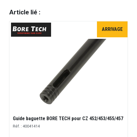
Article lié :
ARRIVAGE
Guide baguette BORE TECH pour CZ 452/453/455/457
Réf. : 40041414