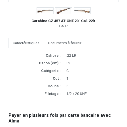
Carabine CZ 457 AT-ONE 20'' Cal. 22lr
LO217
Caractéristiques
Documents à fournir
Calibre :
.22 LR
Canon (cm) :
52
Catégorie :
C
Cdt :
1
Coups :
5
Filetage :
1/2 x 20 UNF
Payer en plusieurs fois par carte bancaire avec
Alma