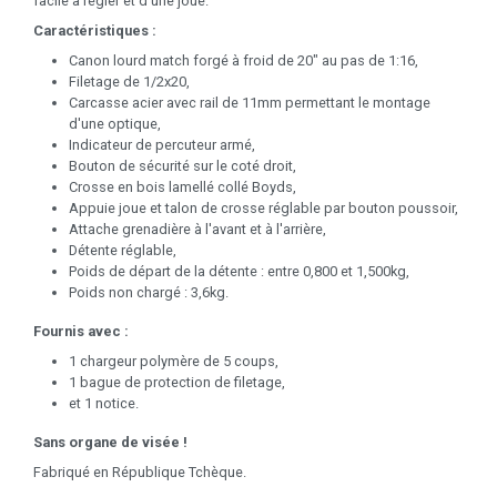
facile à régler et d‘une joue.
Caractéristiques :
Canon lourd match forgé à froid de 20" au pas de 1:16,
Filetage de 1/2x20,
Carcasse acier avec rail de 11mm permettant le montage
d'une optique,
Indicateur de percuteur armé,
Bouton de sécurité sur le coté droit,
Crosse en bois lamellé collé Boyds,
Appuie joue et talon de crosse réglable par bouton poussoir,
Attache grenadière à l'avant et à l'arrière,
Détente réglable,
Poids de départ de la détente : entre 0,800 et 1,500kg,
Poids non chargé : 3,6kg.
Fournis avec :
1 chargeur polymère de 5 coups,
1 bague de protection de filetage,
et 1 notice.
Sans organe de visée !
Fabriqué en République Tchèque.