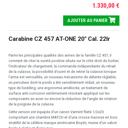
1.330,00 €
AJOUTER AU PANIER
Carabine CZ 457 AT-ONE 20'' Cal. 22lr
Parmi les principales qualités des armes de la famille CZ 457, il
convient de citer la sureté positive située sur le côté droit du boitier,
l’indicateur de chargement, la commande indépendante du retrait
de la culasse, la possibilité d’ouvrir et de retirer la culasse lorsque
l’arme est verrouillée, un nouveau mécanisme de détente réglable,
un percuteur dont le poids a été sensiblement réduit, un nouveau
type de bedding, une ergonomie améliorée, un traitement de
surface anti-corrosion extrêmement résistant appliqué sur les
composants en acier ou encore la réduction de l’angle de rotation
de la poignée de la culasse.
Cette version est équipée d‘un canon Varmint fileté 1/2x20
comportant une chambre MATCH et d‘une crosse massive en bois
stratifié de la célèbre marque américaine Boyds, munie d‘un sabot