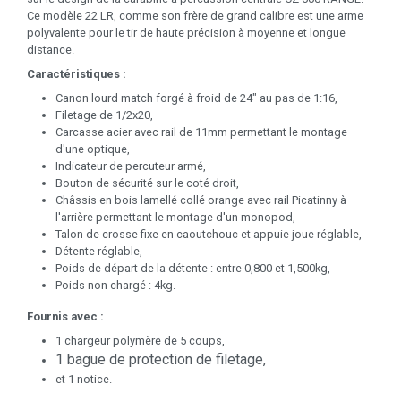
Ce modèle 22 LR, comme son frère de grand calibre est une arme
polyvalente pour le tir de haute précision à moyenne et longue
distance.
Caractéristiques :
Canon lourd match forgé à froid de 24" au pas de 1:16,
Filetage de 1/2x20,
Carcasse acier avec rail de 11mm permettant le montage
d'une optique,
Indicateur de percuteur armé,
Bouton de sécurité sur le coté droit,
Châssis en bois lamellé collé orange avec rail Picatinny à
l'arrière permettant le montage d'un monopod,
Talon de crosse fixe en caoutchouc et appuie joue réglable,
Détente réglable,
Poids de départ de la détente : entre 0,800 et 1,500kg,
Poids non chargé : 4kg.
Fournis avec :
1 chargeur polymère de 5 coups,
1 bague de protection de filetage,
et 1 notice.