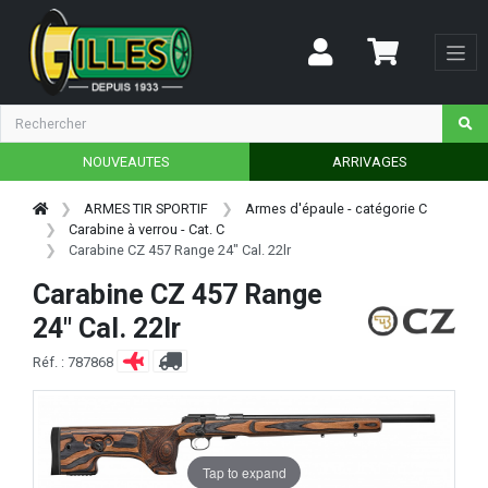
NOUVEAUTES
ARRIVAGES
ARMES TIR SPORTIF
Armes d'épaule - catégorie C
Carabine à verrou - Cat. C
Carabine CZ 457 Range 24" Cal. 22lr
Carabine CZ 457 Range
24" Cal. 22lr
Réf. : 787868
Tap to expand