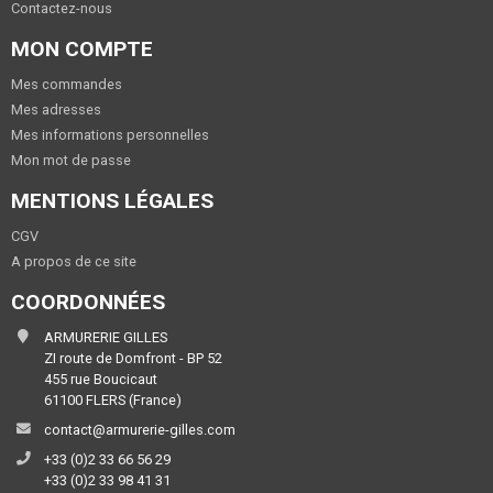
Contactez-nous
MON COMPTE
Mes commandes
Mes adresses
Mes informations personnelles
Mon mot de passe
MENTIONS LÉGALES
CGV
A propos de ce site
COORDONNÉES
ARMURERIE GILLES
ZI route de Domfront - BP 52
455 rue Boucicaut
61100 FLERS (France)
contact@armurerie-gilles.com
+33 (0)2 33 66 56 29
+33 (0)2 33 98 41 31