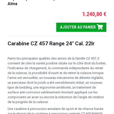
Alma
1.240,00 €
AJOUTER AU PANIER
Carabine CZ 457 Range 24" Cal. 22lr
Parmi les principales qualités des armes de la famille CZ 457, il
convient de citer la sureté positive située sur le côté droit du boitier,
l’indicateur de chargement, la commande indépendante du retrait
de la culasse, la possibilité d’ouvrir et de retirer la culasse lorsque
l’arme est verrouillée, un nouveau mécanisme de détente réglable,
un percuteur dont le poids a été sensiblement réduit, un nouveau
type de bedding, une ergonomie améliorée, un traitement de
surface anti-corrosion extrêmement résistant appliqué sur les
composants en acier ou encore la réduction de l’angle de rotation
de la poignée de la culasse.
Une carabine à percussion annulaire de sport et de chasse basée
sur le design de la carabine à percussion centrale CZ 600 RANGE.