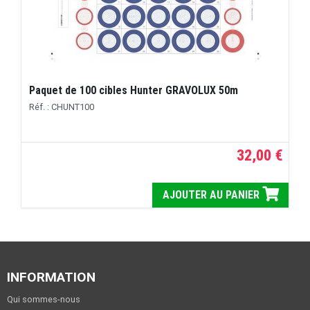
Paquet de 100 cibles Hunter GRAVOLUX 50m
Réf. : CHUNT100
32,00 €
AJOUTER AU PANIER
INFORMATION
Qui sommes-nous