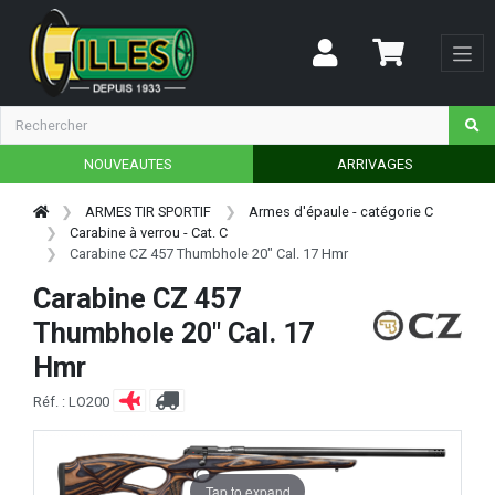
NOUVEAUTES
ARRIVAGES
ARMES TIR SPORTIF
Armes d'épaule - catégorie C
Carabine à verrou - Cat. C
Carabine CZ 457 Thumbhole 20" Cal. 17 Hmr
Carabine CZ 457
Thumbhole 20" Cal. 17
Hmr
Réf. : LO200
Tap to expand