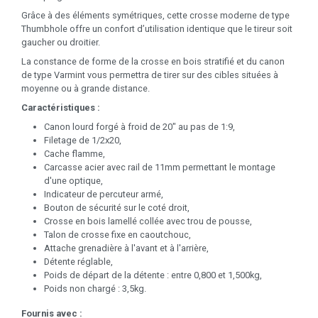
Grâce à des éléments symétriques, cette crosse moderne de type
Thumbhole offre un confort d’utilisation identique que le tireur soit
gaucher ou droitier.
La constance de forme de la crosse en bois stratifié et du canon
de type Varmint vous permettra de tirer sur des cibles situées à
moyenne ou à grande distance.
Caractéristiques :
Canon lourd forgé à froid de 20" au pas de 1:9,
Filetage de 1/2x20,
Cache flamme,
Carcasse acier avec rail de 11mm permettant le montage
d'une optique,
Indicateur de percuteur armé,
Bouton de sécurité sur le coté droit,
Crosse en bois lamellé collée avec trou de pousse,
Talon de crosse fixe en caoutchouc,
Attache grenadière à l'avant et à l'arrière,
Détente réglable,
Poids de départ de la détente : entre 0,800 et 1,500kg,
Poids non chargé : 3,5kg.
Fournis avec :