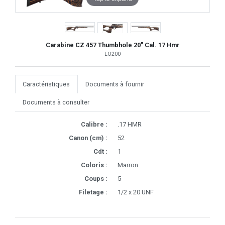
Carabine CZ 457 Thumbhole 20" Cal. 17 Hmr
LO200
Caractéristiques
Documents à fournir
Documents à consulter
Calibre :
.17 HMR
Canon (cm) :
52
Cdt :
1
Coloris :
Marron
Coups :
5
Filetage :
1/2 x 20 UNF