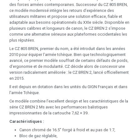
des forces armées contemporaines. Successeur du CZ 805 BREN,
ce modèle modernisé intègre les retours d’expérience des
utilisateurs militaires et propose une solution efficace, fiable et
adaptable aux besoins opérationnels du XXIe siècle. Disponible en
plusieurs calibres et longueurs de canon, le CZ BREN 2 s’impose
comme une alternative sérieuse aux plateformes occidentales les
plus réputées.
Le CZ 805 BREN, premier du nom, a été introduit dans les années
2010 pour équiper l’armée tchèque. Bien que technologiquement
avancé, ce premier modèle souffrait de certains défauts de poids,
d’ergonomie et de modularité. CZ décide alors de concevoir une
version radicalement améliorée : le CZ BREN 2, lancé officiellement
en 2015.
Il est depuis en dotation dans les unités du GIGN Français et dans
l'armée Tchèque.
Ce modèle combine l’excellent design et les caractéristiques de la
série CZ BREN 2 Ms avec les performances balistiques
impressionnantes de la cartouche 7,62 × 39.
Caractéristiques :
Canon chromé de 16.5" forgé à froid et au pas de 1:7,
Bloc de gaz réglable,