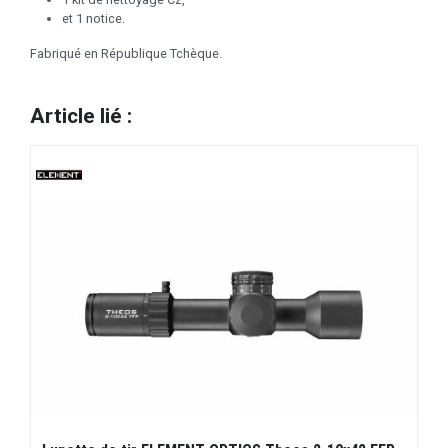
et 1 notice.
Fabriqué en République Tchèque.
Article lié :