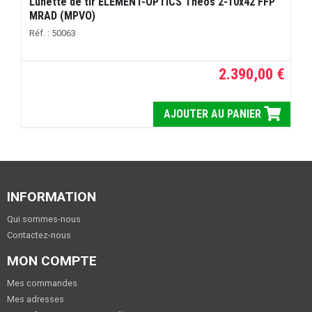
Lunette de tir ELEMENT-OPTICS Theos 2-10x42 FFP
MRAD (MPVO)
Réf. : 50063
2.390,00 €
AJOUTER AU PANIER
INFORMATION
Qui sommes-nous
Contactez-nous
MON COMPTE
Mes commandes
Mes adresses