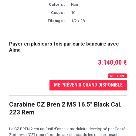
Coloris :
Noir
Coups :
10
Filetage :
1/2 x 28
Payer en plusieurs fois par carte bancaire avec
Alma
3.140,00 €
RUPTURE
ME PRÉVENIR QUAND DISPONIBLE
Carabine CZ Bren 2 MS 16.5" Black Cal.
223 Rem
Le CZ BREN 2 est un fusil d’assaut modulaire développé par Česká
Zbrojovka (CZ) pour répondre aux standards les plus exigeants