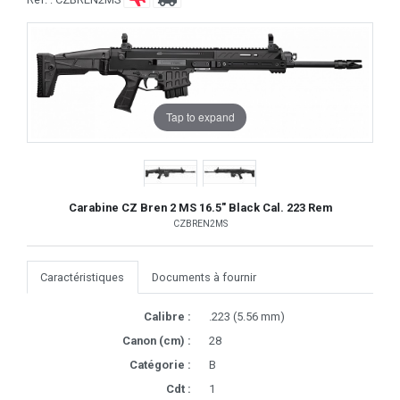
Tap to expand
Carabine CZ Bren 2 MS 16.5" Black Cal. 223 Rem
CZBREN2MS
Caractéristiques
Documents à fournir
Calibre :
.223 (5.56 mm)
Canon (cm) :
28
Catégorie :
B
Cdt :
1