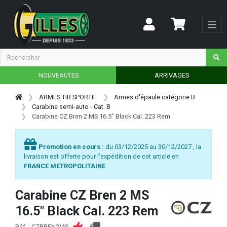
NOUVEAUTES
ARRIVAGES
ARMES TIR SPORTIF
Armes d'épaule catégorie B
Carabine semi-auto - Cat. B
Carabine CZ Bren 2 MS 16.5" Black Cal. 223 Rem
Promotion en cours :
du 03/12/2025 au 30/12/2027 , la
livraison est offerte pour l'expédition de cet article en
FRANCE METROPOLITAINE
Carabine CZ Bren 2 MS
16.5" Black Cal. 223 Rem
Réf. : CZBREN2MS