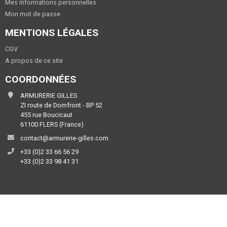
Mes informations personnelles
Mon mot de passe
MENTIONS LÉGALES
CGV
A propos de ce site
COORDONNÉES
ARMURERIE GILLES
ZI route de Domfront - BP 52
455 rue Boucicaut
61100 FLERS (France)
contact@armurerie-gilles.com
+33 (0)2 33 66 56 29
+33 (0)2 33 98 41 31