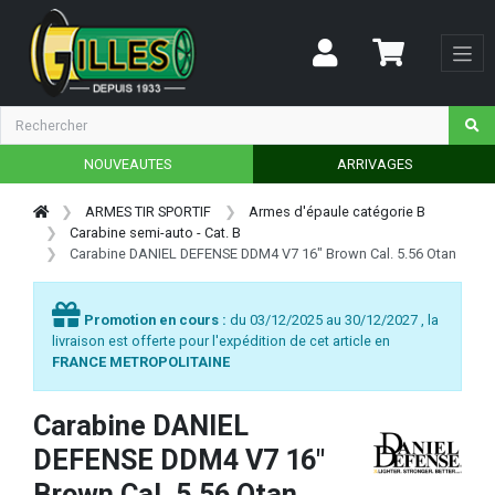
NOUVEAUTES
ARRIVAGES
ARMES TIR SPORTIF
Armes d'épaule catégorie B
Carabine semi-auto - Cat. B
Carabine DANIEL DEFENSE DDM4 V7 16" Brown Cal. 5.56 Otan
Promotion en cours :
du 03/12/2025 au 30/12/2027 , la
livraison est offerte pour l'expédition de cet article en
FRANCE METROPOLITAINE
Carabine DANIEL
DEFENSE DDM4 V7 16"
Brown Cal. 5.56 Otan