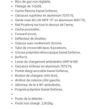
Bloc de gaz non réglable,
Filetage de 1/2x28,
Cache flamme Daniel Defense,
Carcasse supérieur en aluminium 7075 T6,
Garde main M-LOK MFR 15" en aluminium 6061 T6,
Rail Picatinny sur tout le dessus de l'arme,
Cache-poussière,
Forward assist,
Déflecteur de douilles,
Culasse avec revêtement chrome,
Tube de crosse Mil-Spec 6 positions,
Crosse polymère télescopique Daniel Defense,
Buffer H,
Levier de chargement ambidextre GRIP-N-RIP,
Carcasse inférieur en aluminium 7075 T6,
Pontet élargi amovible Daniel Defense,
Bouton de chargeur côté droit,
Arrêtoir de culasse côté gauche,
Sélecteur de tir à 90° ambidextre,
Poignée polymère Daniel Defense,
Poids de la détente :
Poids non chargé : 2,812kg.