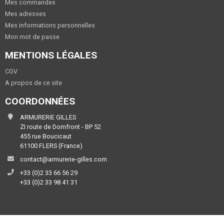
Mes commandes
Mes adresses
Mes informations personnelles
Mon mot de passe
MENTIONS LÉGALES
CGV
A propos de ce site
COORDONNÉES
ARMURERIE GILLES
ZI route de Domfront - BP 52
455 rue Boucicaut
61100 FLERS (France)
contact@armurerie-gilles.com
+33 (0)2 33 66 56 29
+33 (0)2 33 98 41 31