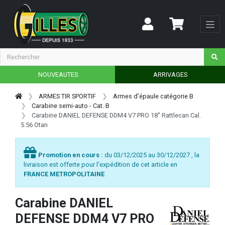
NOUVEAUTES
ARRIVAGES
ARMES TIR SPORTIF
Armes d'épaule catégorie B
Carabine semi-auto - Cat. B
Carabine DANIEL DEFENSE DDM4 V7 PRO 18'' Rattlecan Cal.
5.56 Otan
Promotion en cours :
du 03/12/2025 au 30/12/2027 , la
livraison est offerte pour l'expédition de cet article en
FRANCE METROPOLITAINE
Carabine DANIEL
DEFENSE DDM4 V7 PRO