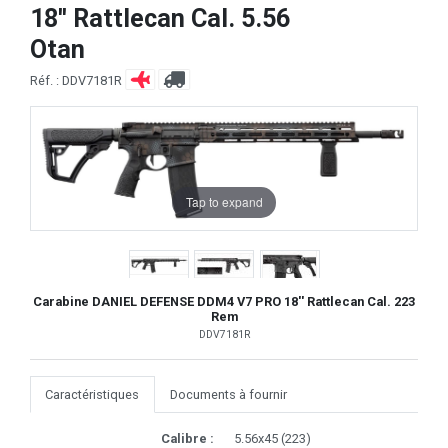
18'' Rattlecan Cal. 5.56
Otan
Réf. : DDV7181R
Tap to expand
Carabine DANIEL DEFENSE DDM4 V7 PRO 18'' Rattlecan Cal. 223
Rem
DDV7181R
Caractéristiques
Documents à fournir
Calibre :
5.56x45 (223)