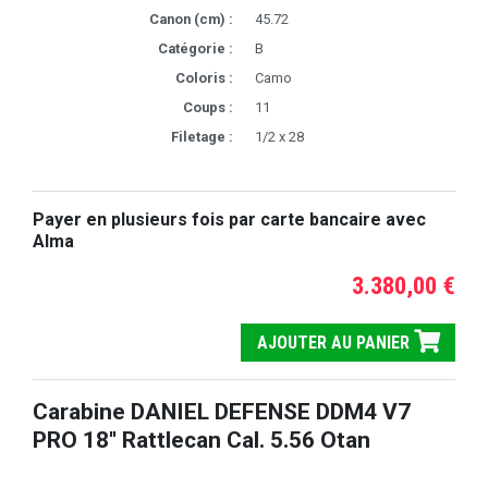
Canon (cm) :
45.72
Catégorie :
B
Coloris :
Camo
Coups :
11
Filetage :
1/2 x 28
Payer en plusieurs fois par carte bancaire avec
Alma
3.380,00 €
AJOUTER AU PANIER
Carabine DANIEL DEFENSE DDM4 V7
PRO 18'' Rattlecan Cal. 5.56 Otan