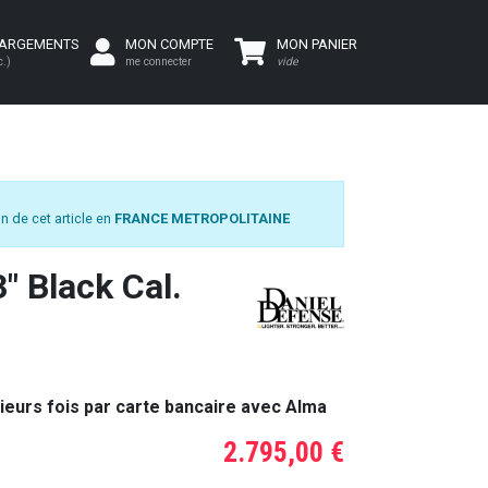
HARGEMENTS
MON COMPTE
MON PANIER
c.)
me connecter
vide
n de cet article en
FRANCE METROPOLITAINE
 Black Cal.
ieurs fois par carte bancaire avec Alma
2.795,00 €