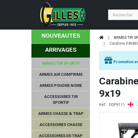
NOUVEAUTES
ARMES TIR S
Carabine DANIEL
ARRIVAGES
Promotion en
ARMES TIR SPORTIF
ARMES AIR COMPRIME
Carabin
ARMES POUDRE NOIRE
9x19
ACCESSOIRES TIR
SPORTIF
Réf. : DDP9111
ARMES CHASSE & TRAP
ACCESSOIRES CHASSE
ACCESSOIRES DE TRAP