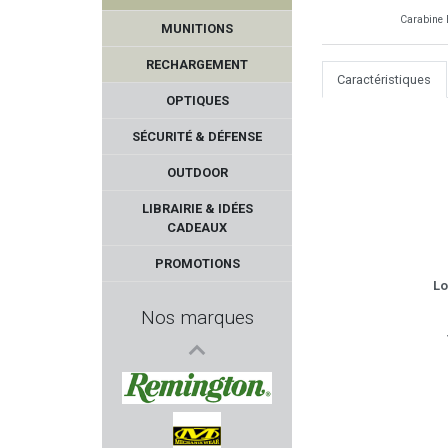
Carabine 
MUNITIONS
RECHARGEMENT
Caractéristiques
OPTIQUES
SÉCURITÉ & DÉFENSE
OUTDOOR
MARTINEZ ALBAINOX
LIBRAIRIE & IDÉES
CADEAUX
TUNET
PROMOTIONS
Lo
KRUGER
Nos marques
BRUNOX
BREAK FREE
REMINGTON