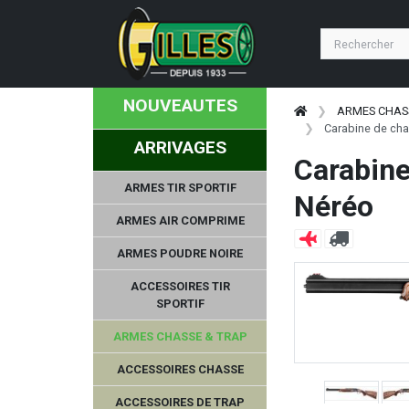
NOUVEAUTES
ARMES CHAS
Carabine de ch
ARRIVAGES
Carabin
ARMES TIR SPORTIF
Néréo
ARMES AIR COMPRIME
ARMES POUDRE NOIRE
ACCESSOIRES TIR
SPORTIF
ARMES CHASSE & TRAP
ACCESSOIRES CHASSE
ACCESSOIRES DE TRAP