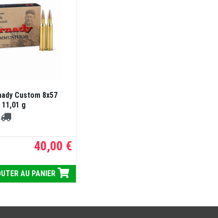
nady Custom 8x57
 11,01 g
40,00 €
UTER AU PANIER