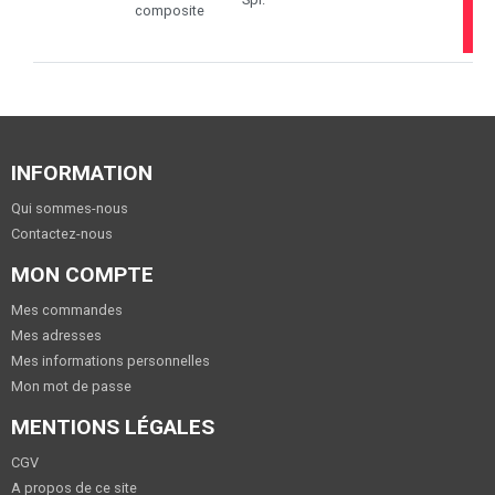
composite
D
INFORMATION
Qui sommes-nous
Contactez-nous
MON COMPTE
Mes commandes
Mes adresses
Mes informations personnelles
Mon mot de passe
MENTIONS LÉGALES
CGV
A propos de ce site