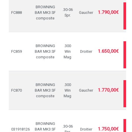
BROWNING
.30-06
1.790,00€
FC888
BAR MK3 SF
Gaucher
Spr.
composite
D
BROWNING
.300
1.650,00€
FC859
BAR MK3 SF
Win
Droitier
composite
Mag
D
BROWNING
.300
1.770,00€
FC870
BAR MK3 SF
Win
Gaucher
composite
Mag
D
BROWNING
.30-06
1.750,00€
031918126
BAR MK3 SF
Droitier
Spr.