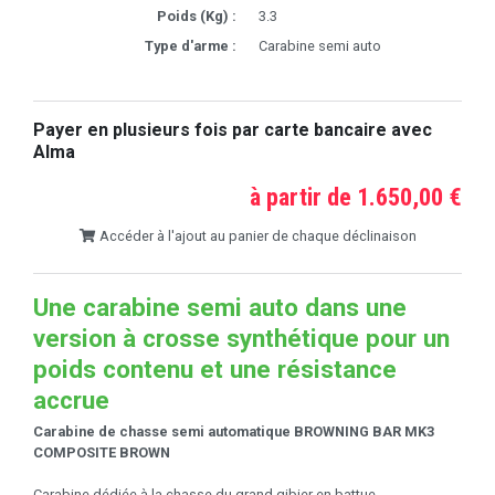
Poids (Kg) :
3.3
Type d'arme :
Carabine semi auto
Payer en plusieurs fois par carte bancaire avec
Alma
à partir de 1.650,00 €
Accéder à l'ajout au panier de chaque déclinaison
Une carabine semi auto dans une
version à crosse synthétique pour un
poids contenu et une résistance
accrue
Carabine de chasse semi automatique BROWNING BAR MK3
COMPOSITE BROWN
Carabine dédiée à la chasse du grand gibier en battue.