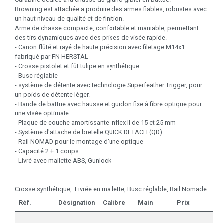
Browning est attachée a produire des armes fiables, robustes avec
un haut niveau de qualité et de finition.
Arme de chasse compacte, confortable et maniable, permettant
des tirs dynamiques avec des prises de visée rapide.
- Canon flûté et rayé de haute précision avec filetage M14x1
fabriqué par FN HERSTAL
- Crosse pistolet et fût tulipe en synthétique
- Busc réglable
- système de détente avec technologie Superfeather Trigger, pour
un poids de détente léger.
- Bande de battue avec hausse et guidon fixe à fibre optique pour
une visée optimale.
- Plaque de couche amortissante Inflex II de 15 et 25 mm
- Système d'attache de bretelle QUICK DETACH (QD)
- Rail NOMAD pour le montage d'une optique
- Capacité 2 + 1 coups
- Livré avec mallette ABS, Gunlock
Crosse synthétique, Livrée en mallette, Busc réglable, Rail Nomade
Réf.
Désignation
Calibre
Main
Prix