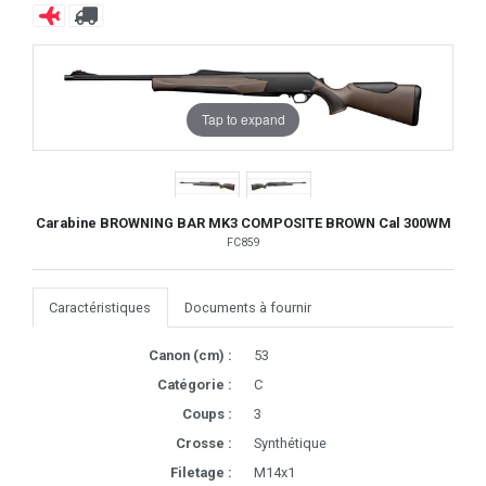
Tap to expand
Carabine BROWNING BAR MK3 COMPOSITE BROWN Cal 300WM
FC859
Caractéristiques
Documents à fournir
Canon (cm) :
53
Catégorie :
C
Coups :
3
Crosse :
Synthétique
Filetage :
M14x1