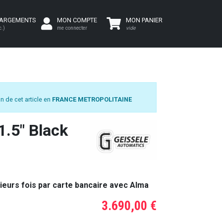
HARGEMENTS
MON COMPTE
MON PANIER
c.)
me connecter
vide
n de cet article en
FRANCE METROPOLITAINE
.5" Black
ieurs fois par carte bancaire avec Alma
3.690,00 €