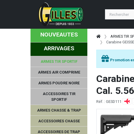
NOUVEAUTES
ARMES TIR S
Carabine GEISSE
ARRIVAGES
Promotion en
ARMES TIR SPORTIF
ARMES AIR COMPRIME
Carabine
ARMES POUDRE NOIRE
Cal. 5.5
ACCESSOIRES TIR
SPORTIF
Réf. : GESD111
ARMES CHASSE & TRAP
ACCESSOIRES CHASSE
ACCESSOIRES DE TRAP