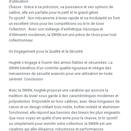
d'utilisation :
Chasse : Grâce à sa précision, sa puissance et ses options de
calibre, elle est parfaite pour le petit et le grand gibier.
Tir sportif : Son mécanisme à levier rapide et sa modularité en font
un excellent choix pour les compétitions ou le tir de loisir.
Collection : Avec son mélange d'esthétique classique et
d'éléments modernes, la SWXN est une pièce de choix pour tout
collectionneur.
Un Engagement pour la Qualité et la Sécurité
Hugtek s'engage à fournir des armes fiables et sécurisées. La
SWXN bénéficie d'un contrôle qualité rigoureux et intègre des
mécanismes de sécurité avancés pour une utilisation en toute
sérénité. Conclusion
Avec la SWXN, Hugtek propose une carabine qui associe la
tradition du levier sous garde à des caractéristiques modernes et
polyvalentes. Disponible en trois calibres, avec deux longueurs de
canon et un design mêlant bois noble, boîtier nickelé et aluminium
fonctionnel, elle répond aux besoins des tireurs les plus exigeants.
Que vous soyez en quête d'une arme pour la chasse, le tir sportif
ou simplement pour enrichir votre collection, la SWXN est une
carabine qui allie élégance, robustesse et performances