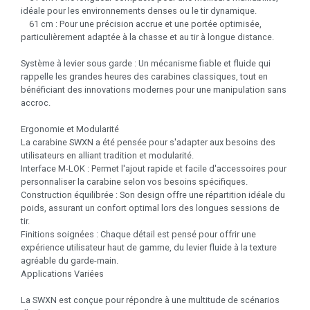
idéale pour les environnements denses ou le tir dynamique.
61 cm : Pour une précision accrue et une portée optimisée,
particulièrement adaptée à la chasse et au tir à longue distance.
Système à levier sous garde : Un mécanisme fiable et fluide qui
rappelle les grandes heures des carabines classiques, tout en
bénéficiant des innovations modernes pour une manipulation sans
accroc.
Ergonomie et Modularité
La carabine SWXN a été pensée pour s'adapter aux besoins des
utilisateurs en alliant tradition et modularité.
Interface M-LOK : Permet l'ajout rapide et facile d'accessoires pour
personnaliser la carabine selon vos besoins spécifiques.
Construction équilibrée : Son design offre une répartition idéale du
poids, assurant un confort optimal lors des longues sessions de
tir.
Finitions soignées : Chaque détail est pensé pour offrir une
expérience utilisateur haut de gamme, du levier fluide à la texture
agréable du garde-main.
Applications Variées
La SWXN est conçue pour répondre à une multitude de scénarios