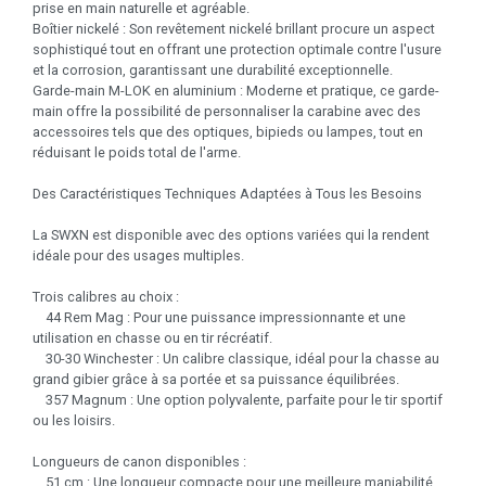
prise en main naturelle et agréable.
Boîtier nickelé : Son revêtement nickelé brillant procure un aspect
sophistiqué tout en offrant une protection optimale contre l'usure
et la corrosion, garantissant une durabilité exceptionnelle.
Garde-main M-LOK en aluminium : Moderne et pratique, ce garde-
main offre la possibilité de personnaliser la carabine avec des
accessoires tels que des optiques, bipieds ou lampes, tout en
réduisant le poids total de l'arme.
Des Caractéristiques Techniques Adaptées à Tous les Besoins
La SWXN est disponible avec des options variées qui la rendent
idéale pour des usages multiples.
Trois calibres au choix :
44 Rem Mag : Pour une puissance impressionnante et une
utilisation en chasse ou en tir récréatif.
30-30 Winchester : Un calibre classique, idéal pour la chasse au
grand gibier grâce à sa portée et sa puissance équilibrées.
357 Magnum : Une option polyvalente, parfaite pour le tir sportif
ou les loisirs.
Longueurs de canon disponibles :
51 cm : Une longueur compacte pour une meilleure maniabilité,