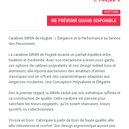
RUPTURE
ME PRÉVENIR QUAND DISPONIBLE
Carabine SWXN de Hugtek : L'Élégance et la Performance au Service
des Passionnés
La carabine SWXN de Hugtek incarne un parfait équilibre entre
tradition et modernité. Avec son mécanisme à levier sous garde,
ses options de calibres polyvalents et son design mêlant bois et
aluminium, elle répond aux besoins des amateurs d'armes
classiques tout en offrant des caractéristiques adaptées aux
exigences modernes. Une Conception Polyvalente et Élégante
Dès le premier regard, la SWXN séduit par son esthétique raffinée et
sa construction de qualité. Cette carabine est pensée pour
satisfaire les tireurs exigeants, qu'ils soient chasseurs, tireurs
sportifs ou collectionneurs.
Crosse en bois : Fabriquée à partir de bois de haute qualité, elle
allie robustesse et confort. Son design ergonomique assure une