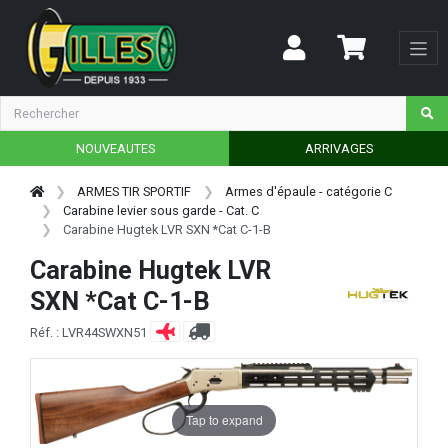
NOUVEAUTES
ARRIVAGES
ARMES TIR SPORTIF
Armes d'épaule - catégorie C
Carabine levier sous garde - Cat. C
Carabine Hugtek LVR SXN *Cat C-1-B
Carabine Hugtek LVR
SXN *Cat C-1-B
Réf. : LVR44SWXN51
Tap to expand