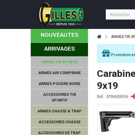
NOUVEAUTES
ARMES TIR S
ARRIVAGES
Promotion en
ARMES TIR SPORTIF
Carabine
ARMES AIR COMPRIME
9x19
ARMES POUDRE NOIRE
ACCESSOIRES TIR
Réf. : STINGER916
SPORTIF
ARMES CHASSE & TRAP
ACCESSOIRES CHASSE
ACCESSOIRES DE TRAP