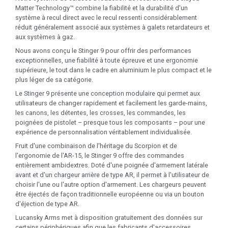
Matter Technology™ combine la fiabilité et la durabilité d'un
système à recul direct avec le recul ressenti considérablement
réduit généralement associé aux systèmes à galets retardateurs et
aux systèmes à gaz.
Nous avons conçu le Stinger 9 pour offrir des performances
exceptionnelles, une fiabilité à toute épreuve et une ergonomie
supérieure, le tout dans le cadre en aluminium le plus compact et le
plus léger de sa catégorie.
Le Stinger 9 présente une conception modulaire qui permet aux
utilisateurs de changer rapidement et facilement les garde-mains,
les canons, les détentes, les crosses, les commandes, les
poignées de pistolet – presque tous les composants – pour une
expérience de personnalisation véritablement individualisée.
Fruit d'une combinaison de l'héritage du Scorpion et de
l'ergonomie de l'AR-15, le Stinger 9 offre des commandes
entièrement ambidextres. Doté d'une poignée d'armement latérale
avant et d'un chargeur arrière de type AR, il permet à l'utilisateur de
choisir l'une ou l'autre option d'armement. Les chargeurs peuvent
être éjectés de façon traditionnelle européenne ou via un bouton
d'éjection de type AR.
Lucansky Arms met à disposition gratuitement des données sur
certains périphériques afin que les fabricants d'accessoires