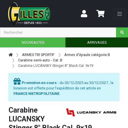
NOUVEAUTES
ARRIVAGES
ARMES TIR SPORTIF
Armes d'épaule catégorie B
Carabine semi-auto - Cat. B
Carabine LUCANSKY Stinger 8" Black Cal. 9x19
Promotion en cours :
du 03/12/2025 au 30/12/2027 , la
livraison est offerte pour l'expédition de cet article en
FRANCE METROPOLITAINE
Carabine
LUCANSKY
Stinger 8" Black Cal. 9x19