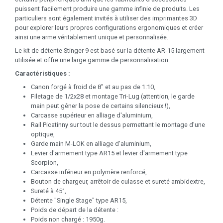
puissent facilement produire une gamme infinie de produits. Les
particuliers sont également invités à utiliser des imprimantes 3D
pour explorer leurs propres configurations ergonomiques et créer
ainsi une arme véritablement unique et personnalisée.
Le kit de détente Stinger 9 est basé sur la détente AR-15 largement
utilisée et offre une large gamme de personnalisation.
Caractéristiques :
Canon forgé à froid de 8" et au pas de 1:10,
Filetage de 1/2x28 et montage Tri-Lug (attention, le garde
main peut gêner la pose de certains silencieux !),
Carcasse supérieur en alliage d'aluminium,
Rail Picatinny sur tout le dessus permettant le montage d'une
optique,
Garde main M-LOK en alliage d'aluminium,
Levier d'armement type AR15 et levier d'armement type
Scorpion,
Carcasse inférieur en polymère renforcé,
Bouton de chargeur, arrêtoir de culasse et sureté ambidextre,
Sureté à 45°,
Détente "Single Stage" type AR15,
Poids de départ de la détente :
Poids non chargé : 1950g.