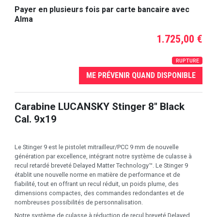
Payer en plusieurs fois par carte bancaire avec
Alma
1.725,00 €
RUPTURE
ME PRÉVENIR QUAND DISPONIBLE
Carabine LUCANSKY Stinger 8" Black
Cal. 9x19
Le Stinger 9 est le pistolet mitrailleur/PCC 9 mm de nouvelle
génération par excellence, intégrant notre système de culasse à
recul retardé breveté Delayed Matter Technology™. Le Stinger 9
établit une nouvelle norme en matière de performance et de
fiabilité, tout en offrant un recul réduit, un poids plume, des
dimensions compactes, des commandes redondantes et de
nombreuses possibilités de personnalisation.
Notre système de culasse à réduction de recul breveté Delayed