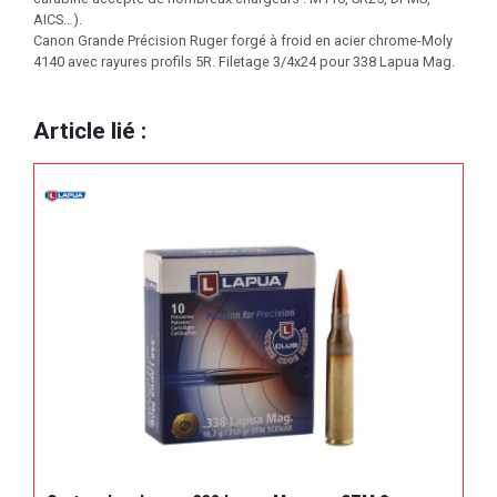
AICS…).
Canon Grande Précision Ruger forgé à froid en acier chrome-Moly
4140 avec rayures profils 5R. Filetage 3/4x24 pour 338 Lapua Mag.
Article lié :