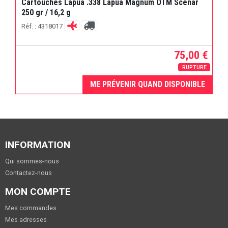
Cartouches Lapua .338 Lapua Magnum OTM Scenar
250 gr / 16,2 g
Réf. : 4318017
75,00 €
RUPTURE
ME PRÉVENIR QUAND DISPONIBLE
INFORMATION
Qui sommes-nous
Contactez-nous
MON COMPTE
Mes commandes
Mes adresses