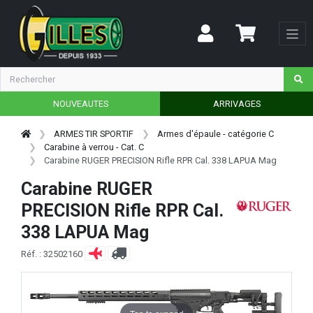
NOUVEAUTES
ARRIVAGES
ARMES TIR SPORTIF
Armes d'épaule - catégorie C
Carabine à verrou - Cat. C
Carabine RUGER PRECISION Rifle RPR Cal. 338 LAPUA Mag
Carabine RUGER
PRECISION Rifle RPR Cal.
338 LAPUA Mag
Réf. : 32502160