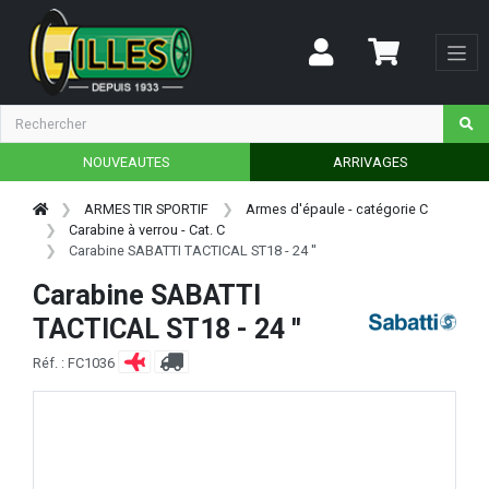
NOUVEAUTES
ARRIVAGES
ARMES TIR SPORTIF
Armes d'épaule - catégorie C
Carabine à verrou - Cat. C
Carabine SABATTI TACTICAL ST18 - 24 ''
Carabine SABATTI
TACTICAL ST18 - 24 ''
Réf. : FC1036