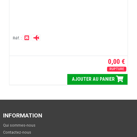
Réf. :
0,00 €
RUPTURE
AJOUTER AU PANIER
INFORMATION
Qui sommes-nous
Contactez-nous