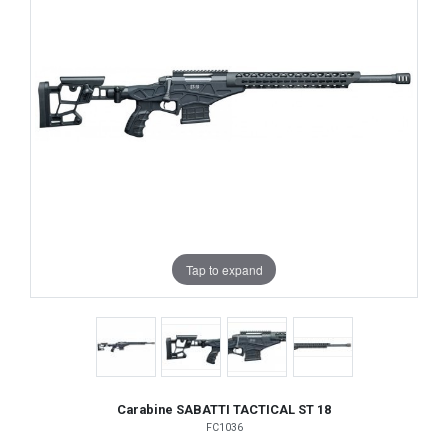
Tap to expand
Carabine SABATTI TACTICAL ST 18
FC1036