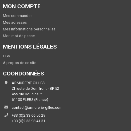
MON COMPTE
Mes commandes
Mes adresses
Mes informations personnelles
Mon mot de passe
MENTIONS LÉGALES
CGV
A propos de ce site
COORDONNÉES
ARMURERIE GILLES
ZI route de Domfront - BP 52
455 rue Boucicaut
61100 FLERS (France)
contact@armurerie-gilles.com
+33 (0)2 33 66 56 29
+33 (0)2 33 98 41 31