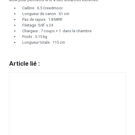
Calibre : 6.5 Creedmoor
Longueur de canon : 61 cm
Pas de rayure : 1:8 MRR
Filetage :5/8" x 24
Chargeur : 7 coups + 1 dans la chambre
Poids : 5.15 kg
Longueur totale : 115 cm
Article lié :