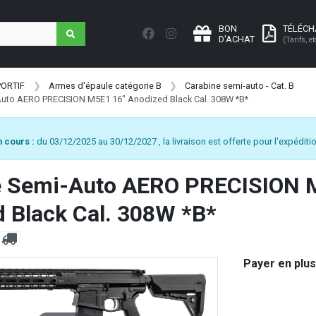
BON
TÉLÉC
D'ACHAT
(Tarifs, et
PORTIF
Armes d'épaule catégorie B
Carabine semi-auto - Cat. B
Auto AERO PRECISION M5E1 16" Anodized Black Cal. 308W *B*
 cours :
du 03/12/2025 au 30/12/2027 , la livraison est offerte pour l'expéditio
e Semi-Auto AERO PRECISION 
 Black Cal. 308W *B*
Payer en plus