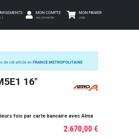
HARGEMENTS
MON COMPTE
MON PANIER
c.)
me connecter
vide
n de cet article en
FRANCE METROPOLITAINE
M5E1 16"
ieurs fois par carte bancaire avec Alma
2.670,00 €