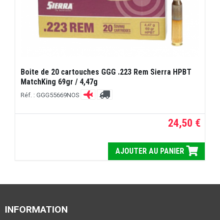
Boite de 20 cartouches GGG .223 Rem Sierra HPBT
MatchKing 69gr / 4,47g
Réf. : GGG55669NOS
24,50 €
AJOUTER AU PANIER
INFORMATION