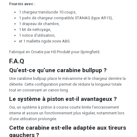
Fournis avec :
1 chargeur translucide 10 coups,
1 puits de chargeur compatible STANAG (type AR15),
1 drapeau de chambre,
1 kit de nettoyage,
1 notice d’utilisation,
et 1 mallette rigide noire ABS.
Fabriqué en Croatie par HS Produkt pour Springfield.
F.A.Q
Qu’est-ce qu’une carabine bullpup ?
Une carabine bullpup place le mécanisme et le chargeur derrière la
détente. Cette configuration permet de réduire la longueur totale
tout en conservant un canon long.
Le système à piston est-il avantageux ?
Oui, un système à piston à course courte limite l’encrassement
interne et assure un fonctionnement plus régulier, notamment lors
d’une utilisation prolongée.
Cette carabine est-elle adaptée aux tireurs
gauchers ?