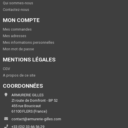
Qui sommes-nous
Contactez-nous
MON COMPTE
Mes commandes
Mes adresses
Mes informations personnelles
Mon mot de passe
MENTIONS LÉGALES
CGV
A propos de ce site
COORDONNÉES
ARMURERIE GILLES
ZI route de Domfront - BP 52
455 rue Boucicaut
61100 FLERS (France)
contact@armurerie-gilles.com
+33 (0)2 33 66 56 29