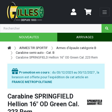
NOUVEAUTES
ARRIVAGES
ARMES TIR SPORTIF
Armes d'épaule catégorie B
Carabine semi-auto - Cat. B
Carabine SPRINGFIELD Hellion 16" OD Green Cal. 223 Rem
Promotion en cours :
du 03/12/2025 au 30/12/2027 , la
livraison est offerte pour l'expédition de cet article en
FRANCE METROPOLITAINE
Carabine SPRINGFIELD
Hellion 16" OD Green Cal.
223 Rem