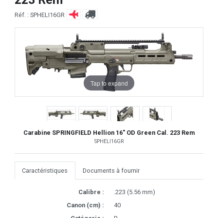
Réf. : SPHELI16GR
Tap to expand
Carabine SPRINGFIELD Hellion 16" OD Green Cal. 223 Rem
SPHELI16GR
Caractéristiques
Documents à fournir
Calibre :
.223 (5.56 mm)
Canon (cm) :
40