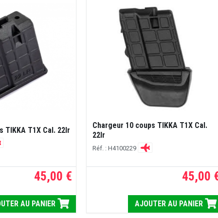
Chargeur 10 coups TIKKA T1X Cal.
s TIKKA T1X Cal. 22lr
22lr
Réf. : H4100229
45,00 €
45,00 
UTER AU PANIER
AJOUTER AU PANIER