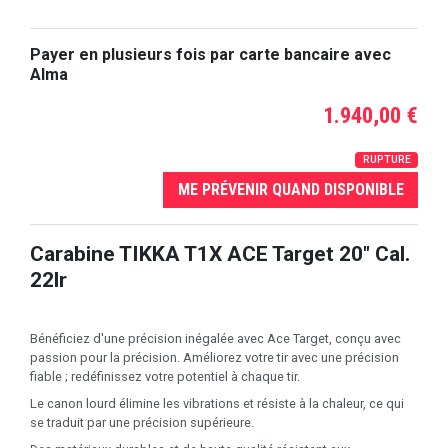
Payer en plusieurs fois par carte bancaire avec
Alma
1.940,00 €
RUPTURE
ME PRÉVENIR QUAND DISPONIBLE
Carabine TIKKA T1X ACE Target 20" Cal.
22lr
Bénéficiez d'une précision inégalée avec Ace Target, conçu avec
passion pour la précision. Améliorez votre tir avec une précision
fiable ; redéfinissez votre potentiel à chaque tir.
Le canon lourd élimine les vibrations et résiste à la chaleur, ce qui
se traduit par une précision supérieure.