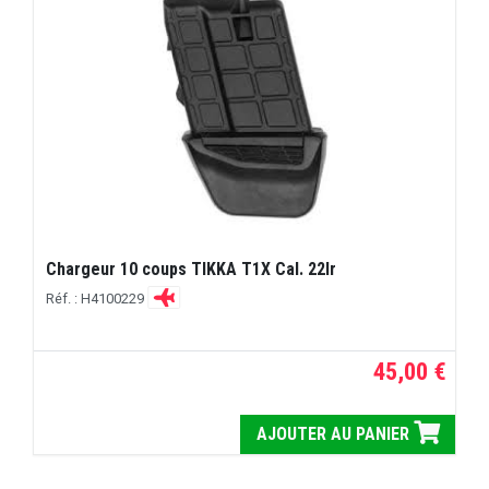
Chargeur 10 coups TIKKA T1X Cal. 22lr
Réf. : H4100229
45,00 €
AJOUTER AU PANIER