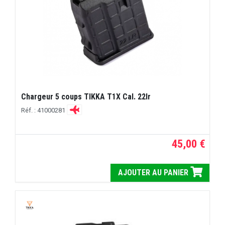
Chargeur 5 coups TIKKA T1X Cal. 22lr
Réf. : 41000281
45,00 €
AJOUTER AU PANIER