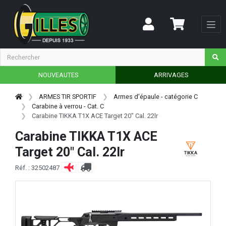
NOUVEAUTES
ARRIVAGES
ARMES TIR SPORTIF
Armes d'épaule - catégorie C
Carabine à verrou - Cat. C
Carabine TIKKA T1X ACE Target 20" Cal. 22lr
Carabine TIKKA T1X ACE
Target 20" Cal. 22lr
Réf. : 32502487