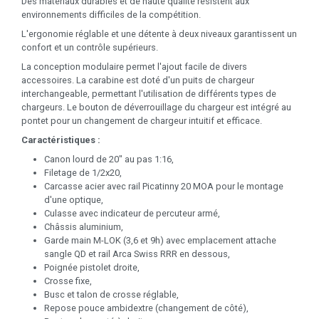
Des matériaux durables et de haute qualité résistent aux
environnements difficiles de la compétition.
L'ergonomie réglable et une détente à deux niveaux garantissent un
confort et un contrôle supérieurs.
La conception modulaire permet l'ajout facile de divers
accessoires. La carabine est doté d'un puits de chargeur
interchangeable, permettant l'utilisation de différents types de
chargeurs. Le bouton de déverrouillage du chargeur est intégré au
pontet pour un changement de chargeur intuitif et efficace.
Caractéristiques :
Canon lourd de 20" au pas 1:16,
Filetage de 1/2x20,
Carcasse acier avec rail Picatinny 20 MOA pour le montage
d'une optique,
Culasse avec indicateur de percuteur armé,
Châssis aluminium,
Garde main M-LOK (3,6 et 9h) avec emplacement attache
sangle QD et rail Arca Swiss RRR en dessous,
Poignée pistolet droite,
Crosse fixe,
Busc et talon de crosse réglable,
Repose pouce ambidextre (changement de côté),