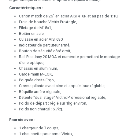
Caractéristiques :
Canon match de 26" en acier AISI 416R et au pas de 1:10,
Frein de bouche Victrix ProAngle,
Filetage de M18x1,
Boitier en acier,
Culasse en acier AISI 630,
Indicateur de percuteur armé,
Bouton de sécurité côté droit,
Rail Picatinny 20 MOA et numéroté permettant le montage
d'une optique,
Châssis en aluminium,
Garde main M-LOK,
Poignée droite Ergo,
Crosse pliante avec talon et appuie joue réglable,
Béquille arrière réglable,
Détente "dual stage" Victrix Professional réglable,
Poids de départ : réglé sur 1kg environ,
Poids non chargé : 6.7kg.
Fournis avec :
1 chargeur de 7 coups,
1 chaussette pour arme Victrix,