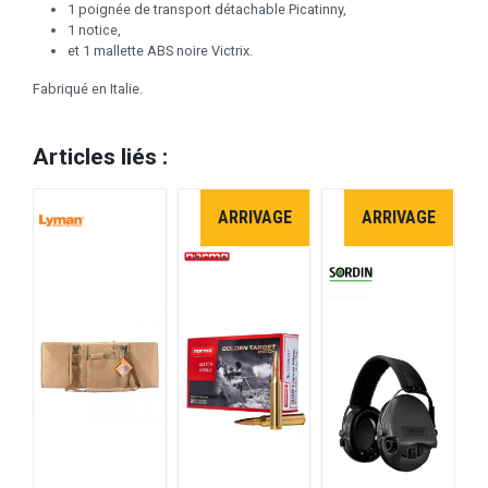
1 poignée de transport détachable Picatinny,
1 notice,
et 1 mallette ABS noire Victrix.
Fabriqué en Italie.
Articles liés :
ARRIVAGE
ARRIVAGE