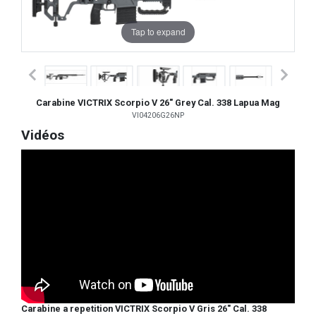
Tap to expand
Carabine VICTRIX Scorpio V 26" Grey Cal. 338 Lapua Mag
VI04206G26NP
Vidéos
Carabine a repetition VICTRIX Scorpio V Gris 26" Cal. 338