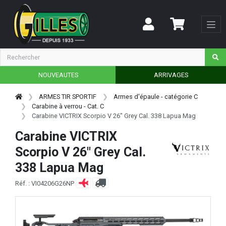
NOUVEAUTES
ARRIVAGES
ARMES TIR SPORTIF
Armes d'épaule - catégorie C
Carabine à verrou - Cat. C
Carabine VICTRIX Scorpio V 26" Grey Cal. 338 Lapua Mag
Carabine VICTRIX
Scorpio V 26" Grey Cal.
338 Lapua Mag
Réf. : VI04206G26NP