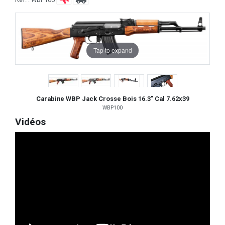
Tap to expand
Carabine WBP Jack Crosse Bois 16.3" Cal 7.62x39
WBP100
Vidéos