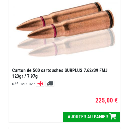
Carton de 500 cartouches SURPLUS 7.62x39 FMJ
123gr / 7.97g
Réf. : MR1027
225,00 €
AJOUTER AU PANIER