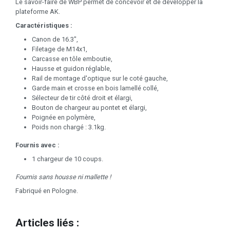
Le savoir-faire de WBP permet de concevoir et de développer la
plateforme AK.
Caractéristiques :
Canon de 16.3",
Filetage de M14x1,
Carcasse en tôle emboutie,
Hausse et guidon réglable,
Rail de montage d'optique sur le coté gauche,
Garde main et crosse en bois lamellé collé,
Sélecteur de tir côté droit et élargi,
Bouton de chargeur au pontet et élargi,
Poignée en polymère,
Poids non chargé : 3.1kg.
Fournis avec :
1 chargeur de 10 coups.
Fournis sans housse ni mallette !
Fabriqué en Pologne.
Articles liés :