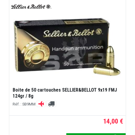
Boite de 50 cartouches SELLIER&BELLOT 9x19 FMJ
124gr / 8g
Réf. : SB9MM
14,00 €