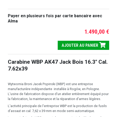
Payer en plusieurs fois par carte bancaire avec
Alma
1.490,00 €
AJOUTER AU PANIER
Carabine WBP AK47 Jack Bois 16.3" Cal.
7.62x39
Wytwornia Broni Jacek Popinski (WBP) est une entreprise
manufacturière indépendante installée à Rogów, en Pologne.
L'usine de fabrication dispose d'un atelier entièrement équipé pour
la fabrication, la maintenance et la réparation d'armes légères.
L'activité principale de l'entreprise WBP est la production de fusils
d’assaut en cal. 7,62 x 39 mm en mode semi-automatique.