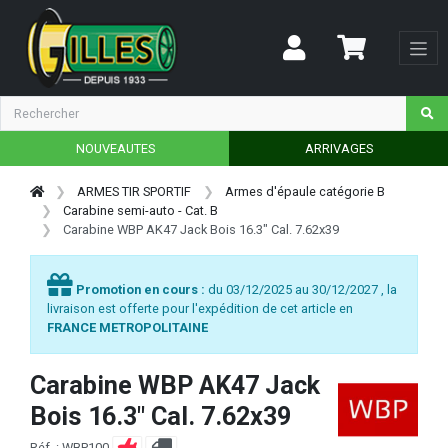
NOUVEAUTES
ARRIVAGES
ARMES TIR SPORTIF
Armes d'épaule catégorie B
Carabine semi-auto - Cat. B
Carabine WBP AK47 Jack Bois 16.3" Cal. 7.62x39
Promotion en cours :
du 03/12/2025 au 30/12/2027 , la
livraison est offerte pour l'expédition de cet article en
FRANCE METROPOLITAINE
Carabine WBP AK47 Jack
Bois 16.3" Cal. 7.62x39
Réf. : WBP100