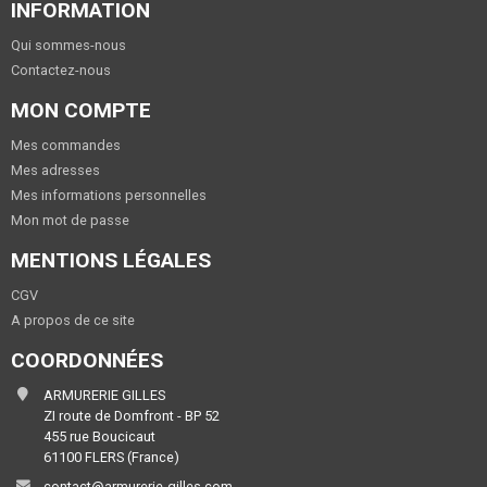
INFORMATION
Qui sommes-nous
Contactez-nous
MON COMPTE
Mes commandes
Mes adresses
Mes informations personnelles
Mon mot de passe
MENTIONS LÉGALES
CGV
A propos de ce site
COORDONNÉES
ARMURERIE GILLES
ZI route de Domfront - BP 52
455 rue Boucicaut
61100 FLERS (France)
contact@armurerie-gilles.com