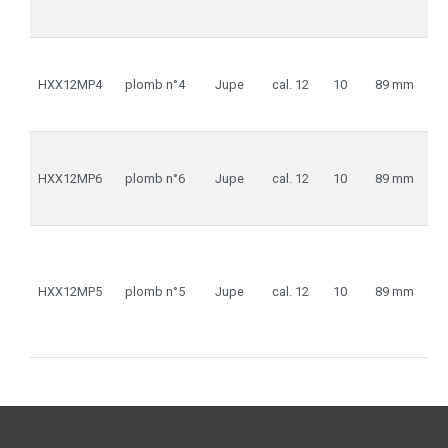
HXX12MP4
plomb n°4
Jupe
cal. 12
10
89 mm
HXX12MP6
plomb n°6
Jupe
cal. 12
10
89 mm
HXX12MP5
plomb n°5
Jupe
cal. 12
10
89 mm