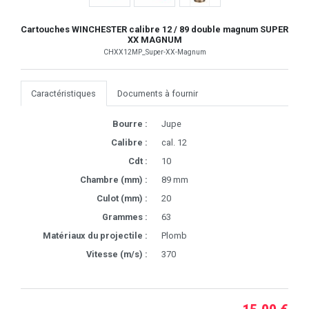
Cartouches WINCHESTER calibre 12 / 89 double magnum SUPER
XX MAGNUM
CHXX12MP_Super-XX-Magnum
Caractéristiques
Documents à fournir
Bourre :
Jupe
Calibre :
cal. 12
Cdt :
10
Chambre (mm) :
89 mm
Culot (mm) :
20
Grammes :
63
Matériaux du projectile :
Plomb
Vitesse (m/s) :
370