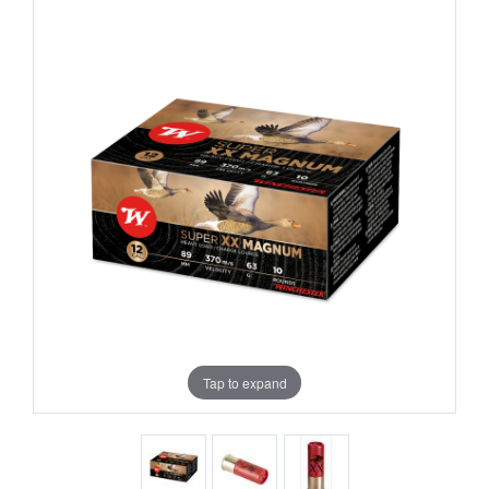
Tap to expand