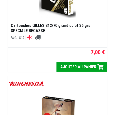
Cartouches GILLES S12/70 grand culot 36 grs
SPECIALE BECASSE
Réf. : S12
7,00 €
AJOUTER AU PANIER