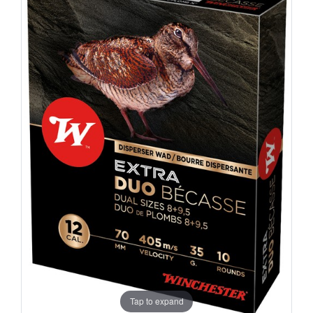
Tap to expand