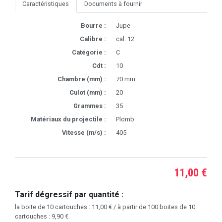
Caractéristiques
Documents à fournir
Bourre :
Jupe
Calibre :
cal. 12
Catégorie :
C
Cdt :
10
Chambre (mm) :
70 mm
Culot (mm) :
20
Grammes :
35
Matériaux du projectile :
Plomb
Vitesse (m/s) :
405
11,00 €
Tarif dégressif par quantité :
la boite de 10 cartouches : 11,00 € / à partir de 100 boites de 10
cartouches : 9,90 €