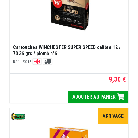
Cartouches WINCHESTER SUPER SPEED calibre 12 /
70 36 grs / plomb n°6
Réf. : SS16
9,30 €
AJOUTER AU PANIER
ARRIVAGE