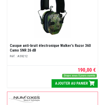
Casque anti-bruit électronique Walker's Razor 360
Camo SNR 26 dB
Réf. : A59212
190,00 €
Dispo sous 5 jours ouvrés
AJOUTER AU PANIER