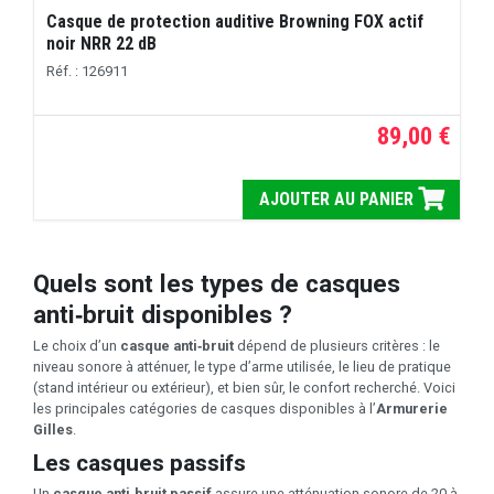
Casque de protection auditive Browning FOX actif
noir NRR 22 dB
Réf. : 126911
89,00 €
AJOUTER AU PANIER
Quels sont les types de casques
anti‑bruit disponibles ?
Le choix d’un
casque anti‑bruit
dépend de plusieurs critères : le
niveau sonore à atténuer, le type d’arme utilisée, le lieu de pratique
(stand intérieur ou extérieur), et bien sûr, le confort recherché. Voici
les principales catégories de casques disponibles à l’
Armurerie
Gilles
.
Les casques passifs
Un
casque anti‑bruit passif
assure une atténuation sonore de 20 à