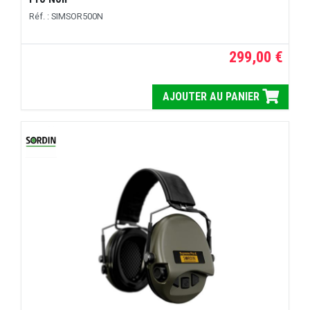
Réf. : SIMSOR500N
299,00 €
AJOUTER AU PANIER