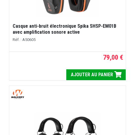
Casque anti-bruit électronique Spika SHSP-EM01B
avec amplification sonore active
Réf. : A50605
79,00 €
AJOUTER AU PANIER