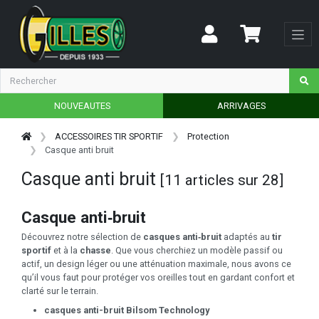
NOUVEAUTES
ARRIVAGES
ACCESSOIRES TIR SPORTIF
Protection
Casque anti bruit
Casque anti bruit
[11 articles sur 28]
Casque anti‑bruit
Découvrez notre sélection de
casques anti‑bruit
adaptés au
tir
sportif
et à la
chasse
. Que vous cherchiez un modèle passif ou
actif, un design léger ou une atténuation maximale, nous avons ce
qu’il vous faut pour protéger vos oreilles tout en gardant confort et
clarté sur le terrain.
casques anti-bruit Bilsom Technology