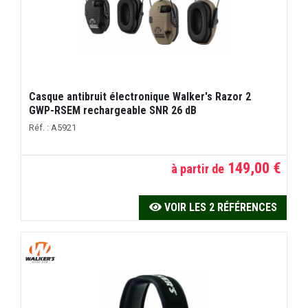
Casque antibruit électronique Walker's Razor 2
GWP-RSEM rechargeable SNR 26 dB
Réf. : A5921
149,00 €
à partir de
VOIR LES 2 RÉFÉRENCES