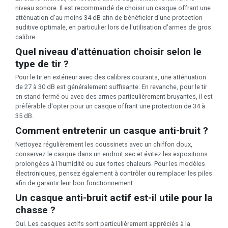
niveau sonore. Il est recommandé de choisir un casque offrant une
atténuation d'au moins 34 dB afin de bénéficier d'une protection
auditive optimale, en particulier lors de l'utilisation d'armes de gros
calibre.
Quel niveau d'atténuation choisir selon le
type de tir ?
Pour le tir en extérieur avec des calibres courants, une atténuation
de 27 à 30 dB est généralement suffisante. En revanche, pour le tir
en stand fermé ou avec des armes particulièrement bruyantes, il est
préférable d'opter pour un casque offrant une protection de 34 à
35 dB.
Comment entretenir un casque anti-bruit ?
Nettoyez régulièrement les coussinets avec un chiffon doux,
conservez le casque dans un endroit sec et évitez les expositions
prolongées à l'humidité ou aux fortes chaleurs. Pour les modèles
électroniques, pensez également à contrôler ou remplacer les piles
afin de garantir leur bon fonctionnement.
Un casque anti-bruit actif est-il utile pour la
chasse ?
Oui. Les casques actifs sont particulièrement appréciés à la