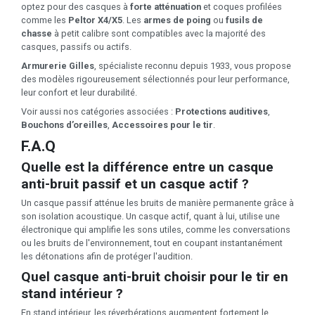
optez pour des casques à
forte atténuation
et coques profilées
comme les
Peltor X4/X5
. Les
armes de poing
ou
fusils de
chasse
à petit calibre sont compatibles avec la majorité des
casques, passifs ou actifs.
Armurerie Gilles
, spécialiste reconnu depuis 1933, vous propose
des modèles rigoureusement sélectionnés pour leur performance,
leur confort et leur durabilité.
Voir aussi nos catégories associées :
Protections auditives
,
Bouchons d’oreilles
,
Accessoires pour le tir
.
F.A.Q
Quelle est la différence entre un casque
anti-bruit passif et un casque actif ?
Un casque passif atténue les bruits de manière permanente grâce à
son isolation acoustique. Un casque actif, quant à lui, utilise une
électronique qui amplifie les sons utiles, comme les conversations
ou les bruits de l'environnement, tout en coupant instantanément
les détonations afin de protéger l'audition.
Quel casque anti-bruit choisir pour le tir en
stand intérieur ?
En stand intérieur, les réverbérations augmentent fortement le