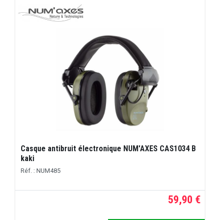
Casque antibruit électronique NUM'AXES CAS1034 B
kaki
Réf. : NUM485
59,90 €