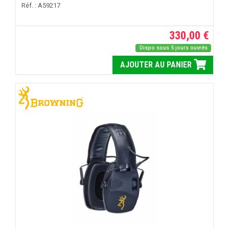
Réf. : A59217
330,00 €
Dispo sous 5 jours ouvrés
AJOUTER AU PANIER