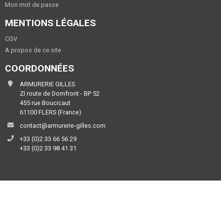
Mon mot de passe
MENTIONS LÉGALES
CGV
A propos de ce site
COORDONNÉES
ARMURERIE GILLES
ZI route de Domfront - BP 52
455 rue Boucicaut
61100 FLERS (France)
contact@armurerie-gilles.com
+33 (0)2 33 66 56 29
+33 (0)2 33 98 41 31