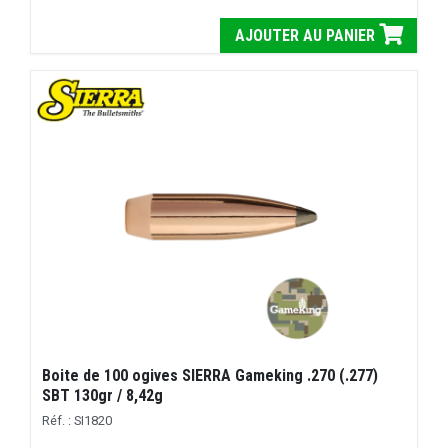
AJOUTER AU PANIER
Boite de 100 ogives SIERRA Gameking .270 (.277)
SBT 130gr / 8,42g
Réf. : SI1820