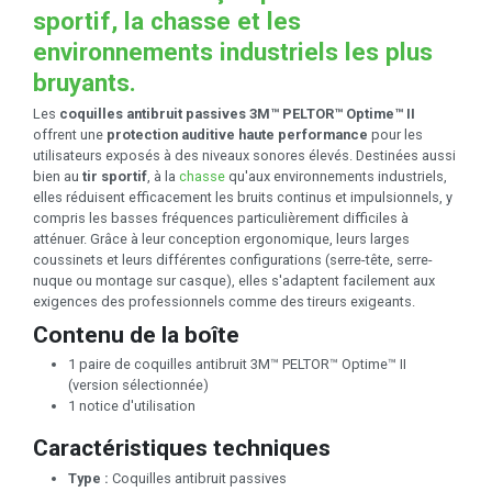
sportif, la chasse et les
environnements industriels les plus
bruyants.
Les
coquilles antibruit passives 3M™ PELTOR™ Optime™ II
offrent une
protection auditive haute performance
pour les
utilisateurs exposés à des niveaux sonores élevés. Destinées aussi
bien au
tir sportif
, à la
chasse
qu'aux environnements industriels,
elles réduisent efficacement les bruits continus et impulsionnels, y
compris les basses fréquences particulièrement difficiles à
atténuer. Grâce à leur conception ergonomique, leurs larges
coussinets et leurs différentes configurations (serre-tête, serre-
nuque ou montage sur casque), elles s'adaptent facilement aux
exigences des professionnels comme des tireurs exigeants.
Contenu de la boîte
1 paire de coquilles antibruit 3M™ PELTOR™ Optime™ II
(version sélectionnée)
1 notice d'utilisation
Caractéristiques techniques
Type :
Coquilles antibruit passives