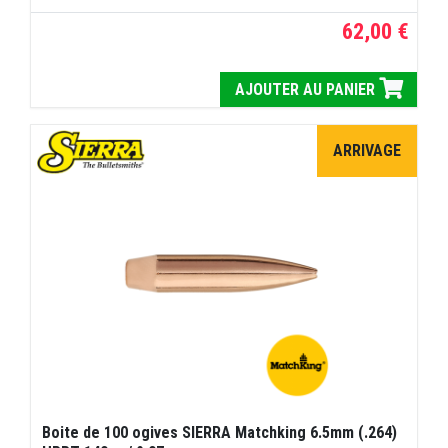
62,00 €
AJOUTER AU PANIER
ARRIVAGE
Boite de 100 ogives SIERRA Matchking 6.5mm (.264)