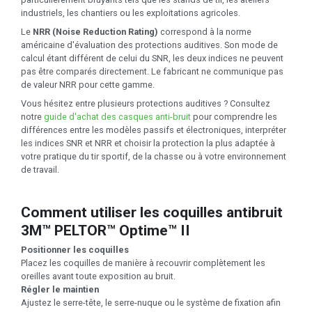
industriels, les chantiers ou les exploitations agricoles.
Le
NRR (Noise Reduction Rating)
correspond à la norme
américaine d'évaluation des protections auditives. Son mode de
calcul étant différent de celui du SNR, les deux indices ne peuvent
pas être comparés directement. Le fabricant ne communique pas
de valeur NRR pour cette gamme.
Vous hésitez entre plusieurs protections auditives ? Consultez
notre
guide d'achat des casques anti-bruit
pour comprendre les
différences entre les modèles passifs et électroniques, interpréter
les indices SNR et NRR et choisir la protection la plus adaptée à
votre pratique du tir sportif, de la chasse ou à votre environnement
de travail.
Comment utiliser les coquilles antibruit
3M™ PELTOR™ Optime™ II
Positionner les coquilles
Placez les coquilles de manière à recouvrir complètement les
oreilles avant toute exposition au bruit.
Régler le maintien
Ajustez le serre-tête, le serre-nuque ou le système de fixation afin