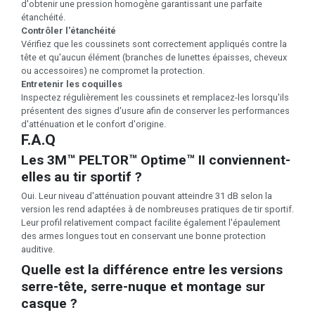
d'obtenir une pression homogène garantissant une parfaite
étanchéité.
Contrôler l'étanchéité
Vérifiez que les coussinets sont correctement appliqués contre la
tête et qu'aucun élément (branches de lunettes épaisses, cheveux
ou accessoires) ne compromet la protection.
Entretenir les coquilles
Inspectez régulièrement les coussinets et remplacez-les lorsqu'ils
présentent des signes d'usure afin de conserver les performances
d'atténuation et le confort d'origine.
F.A.Q
Les 3M™ PELTOR™ Optime™ II conviennent-
elles au tir sportif ?
Oui. Leur niveau d'atténuation pouvant atteindre 31 dB selon la
version les rend adaptées à de nombreuses pratiques de tir sportif.
Leur profil relativement compact facilite également l'épaulement
des armes longues tout en conservant une bonne protection
auditive.
Quelle est la différence entre les versions
serre-tête, serre-nuque et montage sur
casque ?