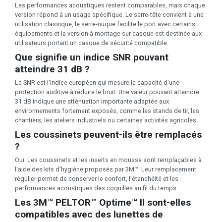
Les performances acoustiques restent comparables, mais chaque
version répond à un usage spécifique. Le serre-tête convient à une
utilisation classique, le serre-nuque facilite le port avec certains
équipements et la version à montage sur casque est destinée aux
utilisateurs portant un casque de sécurité compatible.
Que signifie un indice SNR pouvant
atteindre 31 dB ?
Le SNR est l'indice européen qui mesure la capacité d'une
protection auditive à réduire le bruit. Une valeur pouvant atteindre
31 dB indique une atténuation importante adaptée aux
environnements fortement exposés, comme les stands de tir, les
chantiers, les ateliers industriels ou certaines activités agricoles.
Les coussinets peuvent-ils être remplacés
?
Oui. Les coussinets et les inserts en mousse sont remplaçables à
l'aide des kits d'hygiène proposés par 3M™. Leur remplacement
régulier permet de conserver le confort, l'étanchéité et les
performances acoustiques des coquilles au fil du temps.
Les 3M™ PELTOR™ Optime™ II sont-elles
compatibles avec des lunettes de