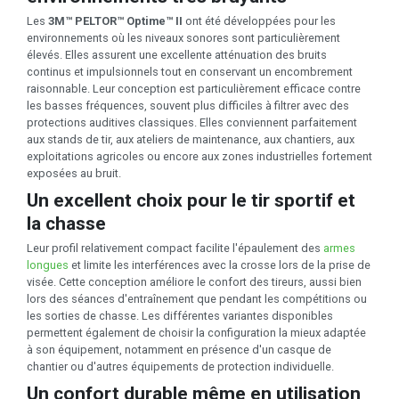
Les
3M™ PELTOR™ Optime™ II
ont été développées pour les
environnements où les niveaux sonores sont particulièrement
élevés. Elles assurent une excellente atténuation des bruits
continus et impulsionnels tout en conservant un encombrement
raisonnable. Leur conception est particulièrement efficace contre
les basses fréquences, souvent plus difficiles à filtrer avec des
protections auditives classiques. Elles conviennent parfaitement
aux stands de tir, aux ateliers de maintenance, aux chantiers, aux
exploitations agricoles ou encore aux zones industrielles fortement
exposées au bruit.
Un excellent choix pour le tir sportif et
la chasse
Leur profil relativement compact facilite l'épaulement des
armes
longues
et limite les interférences avec la crosse lors de la prise de
visée. Cette conception améliore le confort des tireurs, aussi bien
lors des séances d'entraînement que pendant les compétitions ou
les sorties de chasse. Les différentes variantes disponibles
permettent également de choisir la configuration la mieux adaptée
à son équipement, notamment en présence d'un casque de
chantier ou d'autres équipements de protection individuelle.
Un confort durable même en utilisation