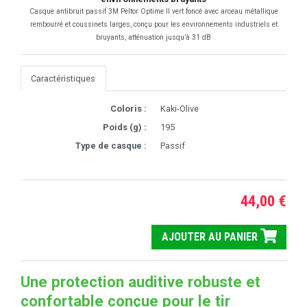
Casque antibruit passif 3M Peltor Optime II vert foncé avec arceau métallique
rembourré et coussinets larges, conçu pour les environnements industriels et
bruyants, atténuation jusqu’à 31 dB
Caractéristiques
Coloris :
Kaki-Olive
Poids (g) :
195
Type de casque :
Passif
44,00 €
AJOUTER AU PANIER
Une protection auditive robuste et
confortable conçue pour le tir