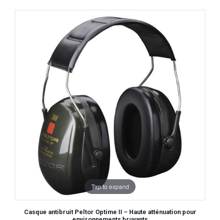
Tap to expand
Casque antibruit Peltor Optime II – Haute atténuation pour
environnements bruyants