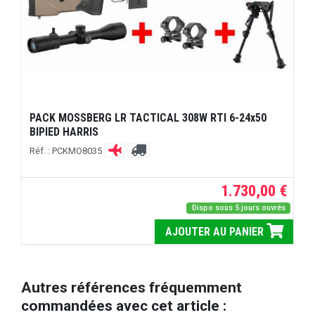
PACK MOSSBERG LR TACTICAL 308W RTI 6-24x50
BIPIED HARRIS
Réf. : PCKMO8035
1.730,00 €
Dispo sous 5 jours ouvrés
AJOUTER AU PANIER
Autres références fréquemment
commandées avec cet article :