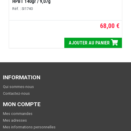
HPBT 140gr / 9,07g
Réf. : SI1740
68,00 €
AJOUTER AU PANIER
INFORMATION
Qui sommes-nous
Contactez-nous
MON COMPTE
Mes commandes
Mes adresses
Mes informations personnelles