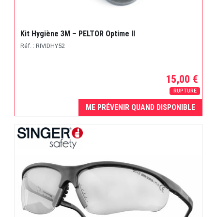
Kit Hygiène 3M – PELTOR Optime II
Réf. : RIVIDHY52
15,00 €
RUPTURE
ME PRÉVENIR QUAND DISPONIBLE